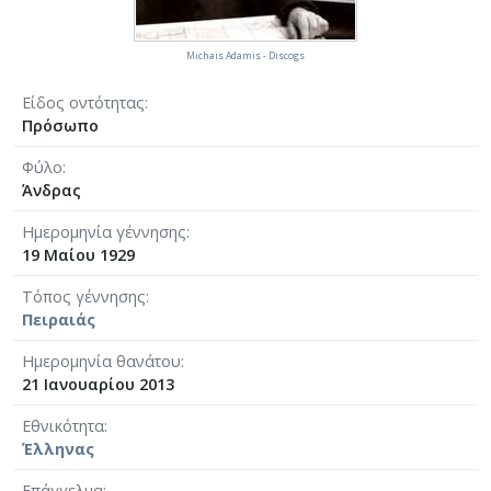
Michais Adamis - Discogs
Είδος οντότητας
Πρόσωπο
Φύλο
Άνδρας
Ημερομηνία γέννησης
19 Μαίου 1929
Τόπος γέννησης
Πειραιάς
Ημερομηνία θανάτου
21 Ιανουαρίου 2013
Εθνικότητα
Έλληνας
Επάγγελμα