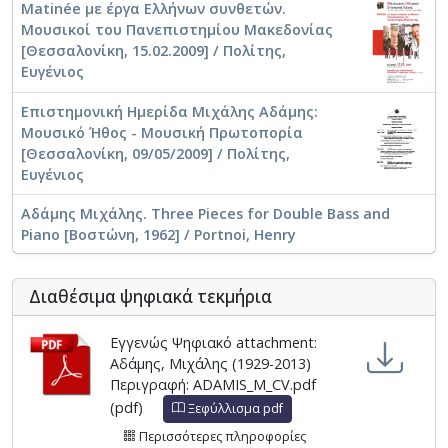
Matinée με έργα Ελλήνων συνθετών.
Μουσικοί του Πανεπιστημίου Μακεδονίας
[Θεσσαλονίκη, 15.02.2009] / Πολίτης,
Ευγένιος
Επιστημονική Ημερίδα Μιχάλης Αδάμης:
Μουσικό Ήθος - Μουσική Πρωτοπορία
[Θεσσαλονίκη, 09/05/2009] / Πολίτης,
Ευγένιος
Αδάμης Μιχάλης. Three Pieces for Double Bass and
Piano [Βοστώνη, 1962] / Portnoi, Henry
Διαθέσιμα ψηφιακά τεκμήρια
Εγγενώς Ψηφιακό attachment:
Αδάμης, Μιχάλης (1929-2013)
Περιγραφή: ADAMIS_M_CV.pdf
(pdf)
Ξεφύλλισμα pdf
Περισσότερες πληροφορίες