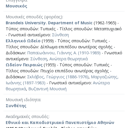
Μουσικός
Μουσικές σπουδές (φορέας)
Brandeis University. Department of Music
(1962-1965) -
Τύπος σπουδών: Τυπικές - Τίτλος σπουδών: Μεταπτυχιακό
- Γνωστικό αντικείμενο:
Σύνθεση
Ελληνικό Ωδείο
(1959) - Τύπος σπουδών: Τυπικές -
Τίτλος σπουδών: Δίπλωμα επιπέδου ανωτέρας σχολής -
Διδάσκων:
Παπαϊωάννου, Γιάννης Α. (1910-1989)
- Γνωστικό
αντικείμενο:
Σύνθεση
,
Ανώτερα θεωρητικά
Ωδείον Πειραιώς
(1955) - Τύπος σπουδών: Τυπικές -
Τίτλος σπουδών: Πτυχίο επιπέδου ανωτέρας σχολής -
Διδάσκων:
Σκλάβος, Γεώργιος (1886-1976)
,
Μαργαζιώτης,
Ιωάννης (1897-1983)
- Γνωστικό αντικείμενο:
Ανώτερα
θεωρητικά
,
Βυζαντινή Μουσική
Μουσική ιδιότητα
Συνθέτης
Ακαδημαϊκές σπουδές
Εθνικό και Καποδιστριακό Πανεπιστήμιο Αθηνών