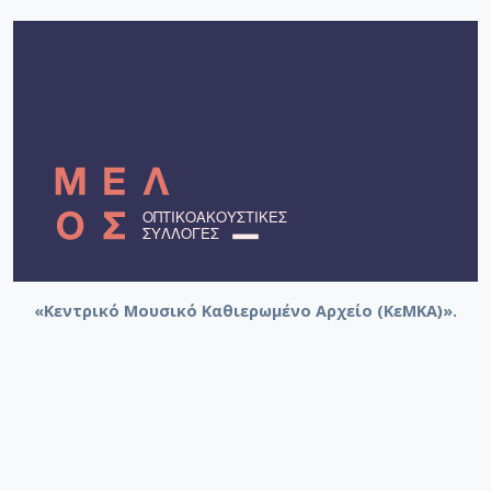
«Κεντρικό Μουσικό Καθιερωμένο Αρχείο (ΚεΜΚΑ)».