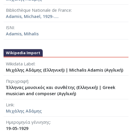
Bibliothèque Nationale de France
Adamis, Michael, 1929-....
ISNI
Adamis, Mihalis
Wikipedia Import
Wikidata Label
Μιχάλης Αδάμης (Ελληνική)
|
Michalis Adamis (Αγγλική)
Περιγραφή
Έλληνας μουσικός και συνθέτης (Ελληνική)
|
Greek
musician and composer (Αγγλική)
Link
Μιχάλης Αδάμης
Ημερομηνία γέννησης
19-05-1929