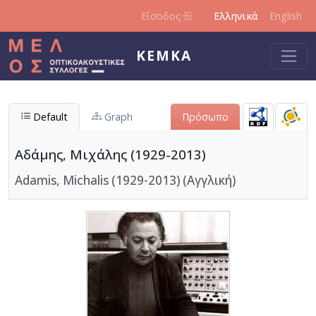
Παράκαμψη προς το κυρίως περιεχόμενο
Είσοδος
Ελληνικά
English
ΚΕΜΚΑ
Default
Graph
Πρόσωπο
Αδάμης, Μιχάλης (1929-2013)
Adamis, Michalis (1929-2013) (Αγγλική)