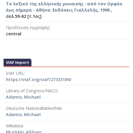
Το λεξικό της ελληνικής μουσικής : από τον Ορφέα
έως σήμερα - Αθήνα: Εκδόσεις Γιαλλελής, 1998
,
σελ.59-62 [τ.1ος]
Προέλευση εγγραφής
central
VIAF Import
VIAF URL
https://viaf.org/viaf/27333184/
Library of Congress/NACO
Adamis, Michael
Deutsche Nationalbibliothek
Adamis, Michael
Wikidata
Μιχάλης Αδάμης