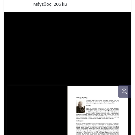
Μέγεθος: 206 kB