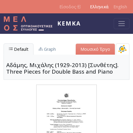
Παράκαμψη προς το κυρίως περιεχόμενο
Είσοδος
Ελληνικά
English
ΚΕΜΚΑ
Default
Graph
Μουσικό Έργο
Αδάμης, Μιχάλης (1929-2013) [Συνθέτης].
Three Pieces for Double Bass and Piano