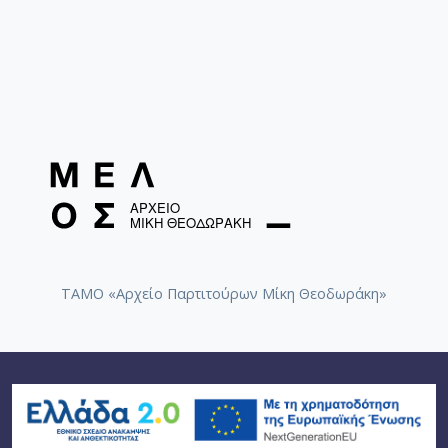
ΤΑΜΟ «Αρχείο Παρτιτούρων Μίκη Θεοδωράκη»