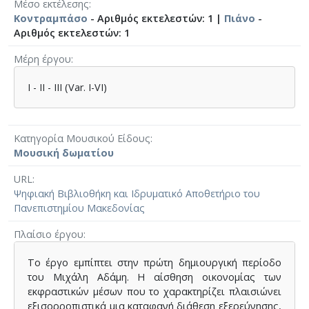
Μέσο εκτέλεσης
Κοντραμπάσο
- Αριθμός εκτελεστών: 1 |
Πιάνο
-
Αριθμός εκτελεστών: 1
Μέρη έργου
I - II - III (Var. I-VI)
Κατηγορία Μουσικού Είδους
Μουσική δωματίου
URL
Ψηφιακή Βιβλιοθήκη και Ιδρυματικό Αποθετήριο του
Πανεπιστημίου Μακεδονίας
Πλαίσιο έργου
Το έργο εμπίπτει στην πρώτη δημιουργική περίοδο
του Μιχάλη Αδάμη. Η αίσθηση οικονομίας των
εκφραστικών μέσων που το χαρακτηρίζει πλαισιώνει
εξισορροπιστικά μια καταφανή διάθεση εξερεύνησης,