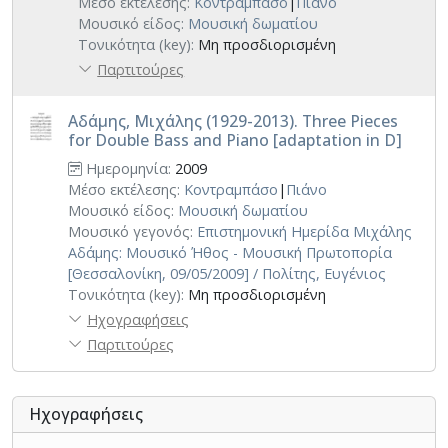
Μέσο εκτέλεσης:
Κοντραμπάσο
|
Πιάνο
Μουσικό είδος:
Μουσική δωματίου
Τονικότητα (key):
Μη προσδιορισμένη
Παρτιτούρες
Αδάμης, Μιχάλης (1929-2013). Three Pieces
for Double Bass and Piano [adaptation in D]
Ημερομηνία:
2009
Μέσο εκτέλεσης:
Κοντραμπάσο
|
Πιάνο
Μουσικό είδος:
Μουσική δωματίου
Μουσικό γεγονός:
Επιστημονική Ημερίδα Μιχάλης
Αδάμης: Μουσικό Ήθος - Μουσική Πρωτοπορία
[Θεσσαλονίκη, 09/05/2009] / Πολίτης, Ευγένιος
Τονικότητα (key):
Μη προσδιορισμένη
Ηχογραφήσεις
Παρτιτούρες
Ηχογραφήσεις