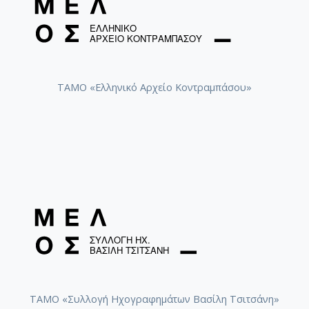
ΤΑΜΟ «Ελληνικό Αρχείο Κοντραμπάσου»
ΤΑΜΟ «Συλλογή Ηχογραφημάτων Βασίλη Τσιτσάνη»