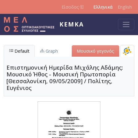
Παράκαμψη προς το κυρίως περιεχόμενο
Είσοδος
Ελληνικά
English
ΚΕΜΚΑ
Default
Graph
Μουσικό γεγονός
Επιστημονική Ημερίδα Μιχάλης Αδάμης:
Μουσικό Ήθος - Μουσική Πρωτοπορία
[Θεσσαλονίκη, 09/05/2009] / Πολίτης,
Ευγένιος