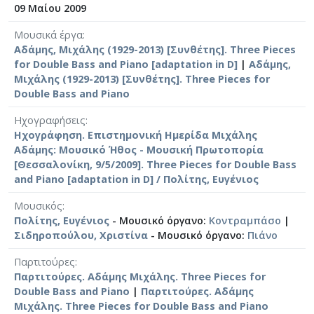
09 Μαίου 2009
Μουσικά έργα
Αδάμης, Μιχάλης (1929-2013) [Συνθέτης]. Three Pieces
for Double Bass and Piano [adaptation in D]
|
Αδάμης,
Μιχάλης (1929-2013) [Συνθέτης]. Three Pieces for
Double Bass and Piano
Ηχογραφήσεις
Ηχογράφηση. Επιστημονική Ημερίδα Μιχάλης
Αδάμης: Μουσικό Ήθος - Μουσική Πρωτοπορία
[Θεσσαλονίκη, 9/5/2009]. Three Pieces for Double Bass
and Piano [adaptation in D] / Πολίτης, Ευγένιος
Μουσικός
Πολίτης, Ευγένιος
- Μουσικό όργανο:
Κοντραμπάσο
|
Σιδηροπούλου, Χριστίνα
- Μουσικό όργανο:
Πιάνο
Παρτιτούρες
Παρτιτούρες. Αδάμης Μιχάλης. Three Pieces for
Double Bass and Piano
|
Παρτιτούρες. Αδάμης
Μιχάλης. Three Pieces for Double Bass and Piano