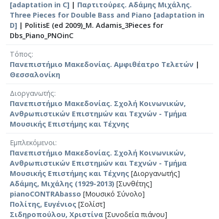
[adaptation in C]
|
Παρτιτούρες. Αδάμης Μιχάλης.
Three Pieces for Double Bass and Piano [adaptation in
D]
|
PolitisE (ed 2009)_M. Adamis_3Pieces for
Dbs_Piano_PNOinC
Τόπος
Πανεπιστήμιο Μακεδονίας. Αμφιθέατρο Τελετών
|
Θεσσαλονίκη
Διοργανωτής
Πανεπιστήμιο Μακεδονίας. Σχολή Κοινωνικών,
Ανθρωπιστικών Επιστημών και Τεχνών - Τμήμα
Μουσικής Επιστήμης και Τέχνης
Εμπλεκόμενοι
Πανεπιστήμιο Μακεδονίας. Σχολή Κοινωνικών,
Ανθρωπιστικών Επιστημών και Τεχνών - Τμήμα
Μουσικής Επιστήμης και Τέχνης
[Διοργανωτής]
Αδάμης, Μιχάλης (1929-2013)
[Συνθέτης]
pianoCONTRAbasso
[Μουσικό Σύνολο]
Πολίτης, Ευγένιος
[Σολίστ]
Σιδηροπούλου, Χριστίνα
[Συνοδεία πιάνου]