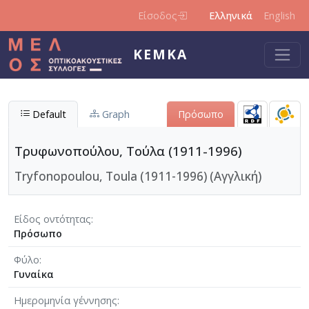
Παράκαμψη προς το κυρίως περιεχόμενο
Είσοδος
Ελληνικά
English
ΚΕΜΚΑ
Default
Graph
Πρόσωπο
Τρυφωνοπούλου, Τούλα (1911-1996)
Tryfonopoulou, Toula (1911-1996) (Αγγλική)
Είδος οντότητας
Πρόσωπο
Φύλο
Γυναίκα
Ημερομηνία γέννησης