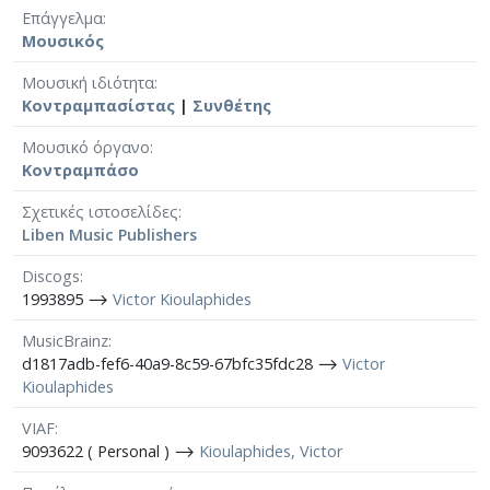
Επάγγελμα
Μουσικός
Μουσική ιδιότητα
Κοντραμπασίστας
|
Συνθέτης
Μουσικό όργανο
Κοντραμπάσο
Σχετικές ιστοσελίδες
Liben Music Publishers
Discogs
1993895 ⟶
Victor Kioulaphides
MusicBrainz
d1817adb-fef6-40a9-8c59-67bfc35fdc28 ⟶
Victor
Kioulaphides
VIAF
9093622 ( Personal ) ⟶
Kioulaphides, Victor