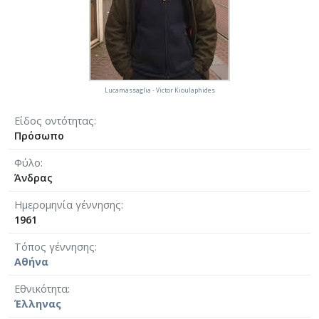
Lucamassaglia - Victor Kioulaphides
Είδος οντότητας
Πρόσωπο
Φύλο
Άνδρας
Ημερομηνία γέννησης
1961
Τόπος γέννησης
Αθήνα
Εθνικότητα
Έλληνας