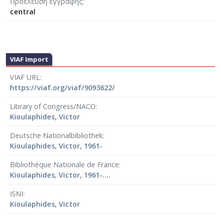
Προέλευση εγγραφής
central
VIAF Import
VIAF URL
https://viaf.org/viaf/9093622/
Library of Congress/NACO
Kioulaphides, Victor
Deutsche Nationalbibliothek
Kioulaphides, Victor, 1961-
Bibliothèque Nationale de France
Kioulaphides, Victor, 1961-....
ISNI
Kioulaphides, Victor