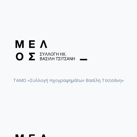
ΤΑΜΟ «Συλλογή Ηχογραφημάτων Βασίλη Τσιτσάνη»