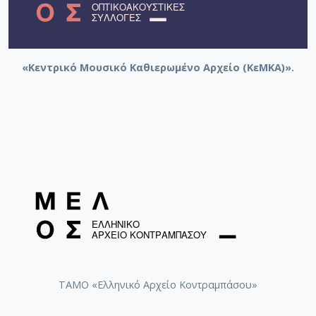
«Κεντρικό Μουσικό Καθιερωμένο Αρχείο (ΚεΜΚΑ)».
ΤΑΜΟ «Ελληνικό Αρχείο Κοντραμπάσου»