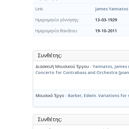
Link
James Yannatos
Ημερομηνία γέννησης
13-03-1929
Ημερομηνία θανάτου
19-10-2011
Συνθέτης:
Διασκευή Μουσικού Έργου -
Yannatos, James (
Concerto for Contrabass and Orchestra [pian
Μουσικό Έργο -
Barker, Edwin. Variations for
Συνθέτης: