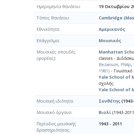
Ημερομηνία θανάτου
19 Οκτωβρίου 2
Τόπος θανάτου
Cambridge (Mas
Εθνικότητα
Αμερικανός
Επάγγελμα
Μουσικός
Μουσικές σπουδές
Manhattan Scho
(φορέας)
classes - Διδάσκ
Bezanson, Philip
,
1981)
- Γνωστικό 
Yale School of 
σχολής
Yale School of 
Μουσική ιδιότητα
Συνθέτης
(1943-
Μουσικό όργανο
Βιολί
(1943-2011
Περίοδος μουσικής
1943 - 2011
δραστηριότητας