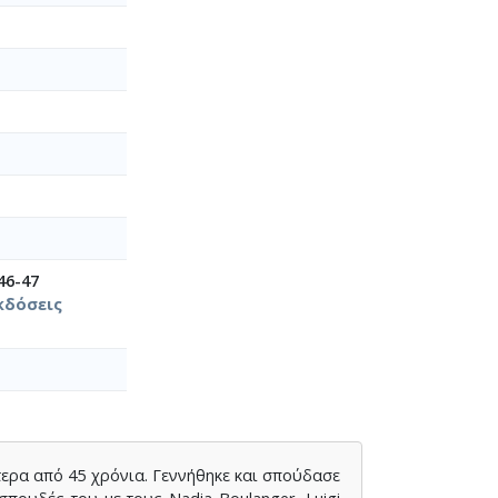
46-47
κδόσεις
ότερα από 45 χρόνια. Γεννήθηκε και σπούδασε