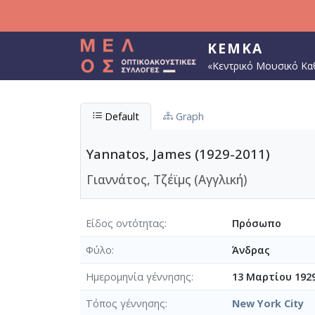
Παράκαμψη προς το κυρίως περιεχόμενο
ΚΕΜΚΑ
«Κεντρικό Μουσικό Κα
Default
Graph
Yannatos, James (1929-2011)
Γιαννάτος, Τζέϊμς (Αγγλική)
Είδος οντότητας
Πρόσωπο
Φύλο
Άνδρας
Ημερομηνία γέννησης
13 Μαρτίου 192
Τόπος γέννησης
New York City