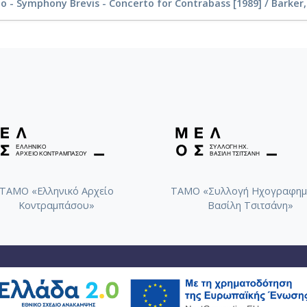
o - Symphony Brevis - Concerto for Contrabass [1989] / Barker
ΤΑΜΟ «Ελληνικό Αρχείο
ΤΑΜΟ «Συλλογή Ηχογραφημ
Κοντραμπάσου»
Βασίλη Τσιτσάνη»