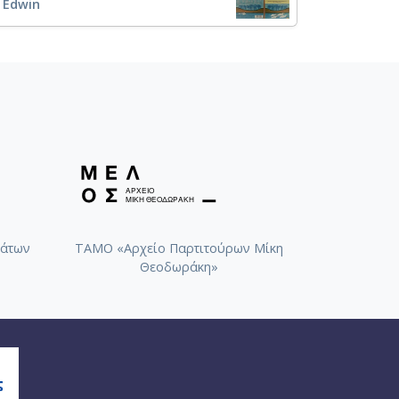
, Edwin
άτων
ΤΑΜΟ «Αρχείο Παρτιτούρων Μίκη
Θεοδωράκη»