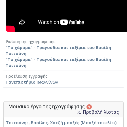
Έκδοση της ηχογράφησης
"Το χάραμα" - Τραγούδια και ταξίμια του Βασίλη
Τσιτσάνη
"Το χάραμα" - Τραγούδια και ταξίμια του Βασίλη
Τσιτσάνη
Προέλευση εγγραφής
Πανεπιστήμιο Ιωαννίνων
Μουσικό έργο της ηχογράφησης
1
Προβολή λίστας
Τσιτσάνης, Βασίλης. Χατζή μπαξές (Μπαξέ τσιφλίκι)