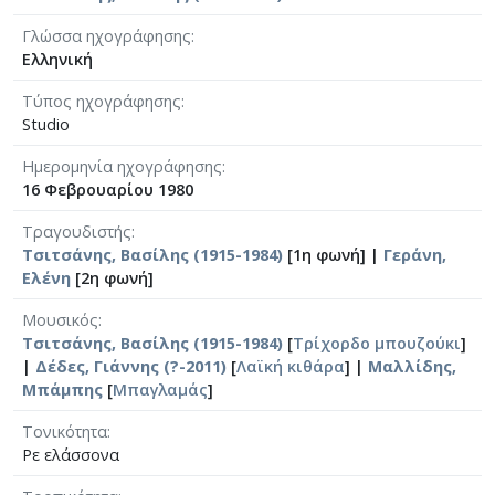
Γλώσσα ηχογράφησης
Ελληνική
Τύπος ηχογράφησης
Studio
Ημερομηνία ηχογράφησης
16 Φεβρουαρίου 1980
Τραγουδιστής
Τσιτσάνης, Βασίλης (1915-1984)
[1η φωνή] |
Γεράνη,
Ελένη
[2η φωνή]
Μουσικός
Τσιτσάνης, Βασίλης (1915-1984)
[
Τρίχορδο μπουζούκι
]
|
Δέδες, Γιάννης (?-2011)
[
Λαϊκή κιθάρα
] |
Μαλλίδης,
Μπάμπης
[
Μπαγλαμάς
]
Τονικότητα
Ρε ελάσσονα