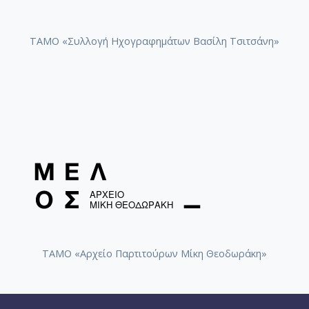
ΤΑΜΟ «Συλλογή Ηχογραφημάτων Βασίλη Τσιτσάνη»
ΤΑΜΟ «Αρχείο Παρτιτούρων Μίκη Θεοδωράκη»