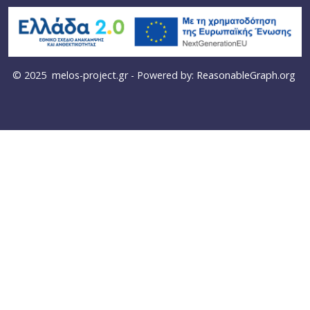
© 2025
melos-project.gr
- Powered by:
ReasonableGraph.org