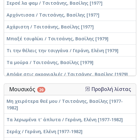
Σερσέ λα φαμ / Τσιτσάνης, Βασίλης [197?]
Αρχόντισσα / Τσιτσάνης, Βασίλης [197?]
Αχάριστη / Τσιτσάνης, Βασίλης [197?]
Μπαξέ τσιφλίκι / Τσιτσάνης, Βασίλης [1979]
Τι την θέλεις την τσιγγάνα / Γεράνη, Ελένη [1979]
Τα μούρα / Τσιτσάνης, Βασίλης [1979]
Απόψε στις ακρογιαλιές / Τσιτσάνης, Βασίλης [1979]
Μοντέρνες και μαγκίτισσες / Τσιτσάνης, Βασίλης
Μουσικός
Προβολή λίστας
20
[1979]
Μη χειρότερα θεέ μου / Τσιτσάνης, Βασίλης [1977-
Πέφτεις σε λάθη (2) / Τσιτσάνης, Βασίλης [1979]
1982]
Όταν πίνεις στην ταβέρνα / Τσιτσάνης, Βασίλης
Τα λερωμένα τ' άπλυτα / Γεράνη, Ελένη [1977-1982]
[1979]
Σεράχ / Γεράνη, Ελένη [1977-1982]
Της γερακίνας γιος / Τσιτσάνης, Βασίλης [1979]