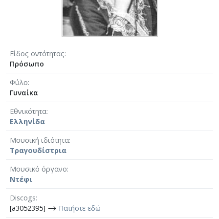
Είδος οντότητας
Πρόσωπο
Φύλο
Γυναίκα
Εθνικότητα
Ελληνίδα
Μουσική ιδιότητα
Τραγουδίστρια
Μουσικό όργανο
Ντέφι
Discogs
[a3052395] ⟶
Πατήστε εδώ