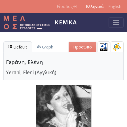
Παράκαμψη προς το κυρίως περιεχόμενο
Είσοδος
Ελληνικά
English
ΚΕΜΚΑ
Default
Graph
Πρόσωπο
Γεράνη, Ελένη
Yerani, Eleni (Αγγλική)