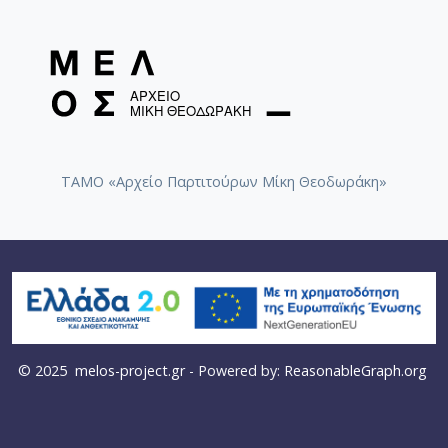
ΤΑΜΟ «Αρχείο Παρτιτούρων Μίκη Θεοδωράκη»
© 2025
melos-project.gr
- Powered by:
ReasonableGraph.org