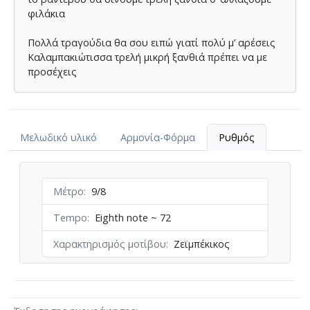
φιλάκια
Πολλά τραγούδια θα σου ειπώ γιατί πολύ µ’ αρέσεις
Καλαµπακιώτισσα τρελή µικρή ξανθιά πρέπει να µε
προσέχεις
Μελωδικό υλικό
Αρμονία-Φόρμα
Ρυθμός
Μέτρο
9/8
Tempo
Eighth note ~ 72
Χαρακτηρισμός μοτίβου
Ζεϊμπέκικος