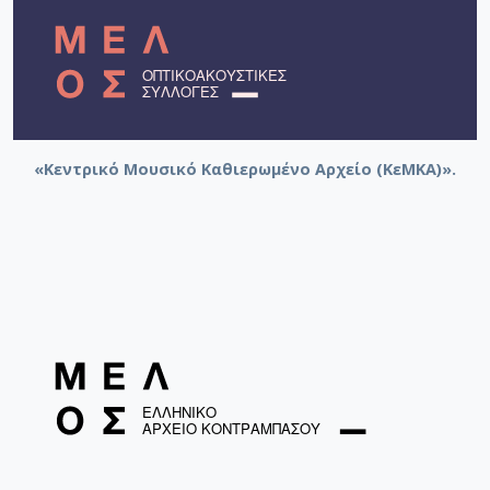
«Κεντρικό Μουσικό Καθιερωμένο Αρχείο (ΚεΜΚΑ)».