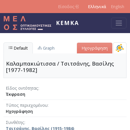
Παράκαμψη προς το κυρίως περιεχόμενο
Είσοδος
Ελληνικά
English
ΚΕΜΚΑ
Default
Graph
Ηχογράφηση
Καλαμπακιώτισσα / Τσιτσάνης, Βασίλης
[1977-1982]
Είδος οντότητας
Έκφραση
Τύπος περιεχομένου
Ηχογράφηση
Συνθέτης
Τσιτσάνης, Βασίλης (1915-1984)