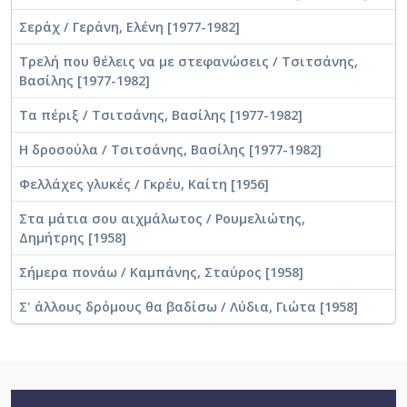
Σεράχ / Γεράνη, Ελένη [1977-1982]
Τρελή που θέλεις να με στεφανώσεις / Τσιτσάνης,
Βασίλης [1977-1982]
Τα πέριξ / Τσιτσάνης, Βασίλης [1977-1982]
Η δροσούλα / Τσιτσάνης, Βασίλης [1977-1982]
Φελλάχες γλυκές / Γκρέυ, Καίτη [1956]
Στα μάτια σου αιχμάλωτος / Ρουμελιώτης,
Δημήτρης [1958]
Σήμερα πονάω / Καμπάνης, Σταύρος [1958]
Σ' άλλους δρόμους θα βαδίσω / Λύδια, Γιώτα [1958]