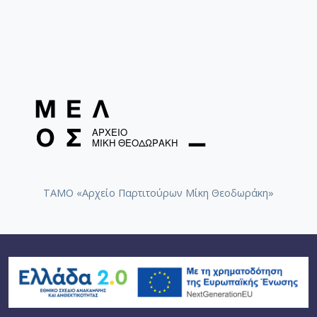
ΤΑΜΟ «Αρχείο Παρτιτούρων Μίκη Θεοδωράκη»