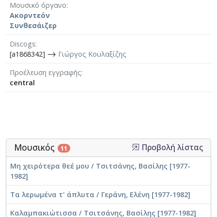
Μουσικό όργανο
Ακορντεόν
Συνθεσάιζερ
Discogs
[a1868342] ⟶
Γιώργος Κουλαξίζης
Προέλευση εγγραφής
central
Μουσικός
Προβολή λίστας
11
Μη χειρότερα θεέ μου / Τσιτσάνης, Βασίλης [1977-
1982]
Τα λερωμένα τ' άπλυτα / Γεράνη, Ελένη [1977-1982]
Καλαμπακιώτισσα / Τσιτσάνης, Βασίλης [1977-1982]