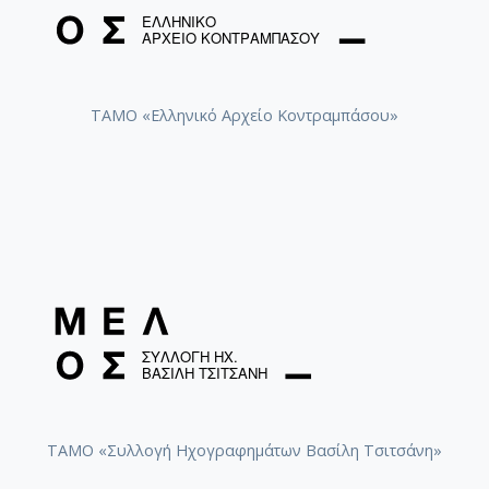
ΤΑΜΟ «Ελληνικό Αρχείο Κοντραμπάσου»
ΤΑΜΟ «Συλλογή Ηχογραφημάτων Βασίλη Τσιτσάνη»