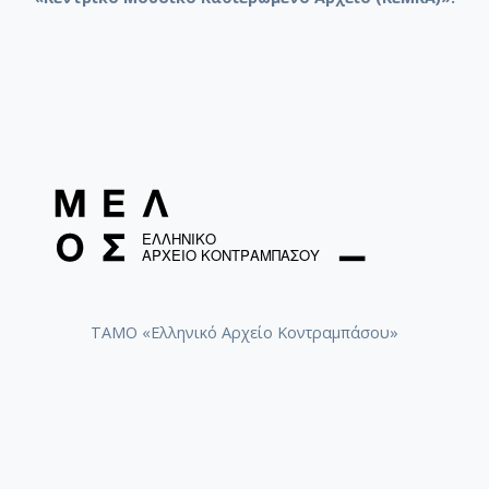
Σοφράς, Θανάσης
Δρογκάρης, Βασίλης
Σαμπαζιώτης, Νίκος
Σιδερίδης, Διαμαντής
Ζάκας, Ηρακλής
Λαβράνος, Γιώργος
Λαβράνος, Νίκος (1933-2019)
Κριθάρη, Αλίκη
ΤΑΜΟ «Ελληνικό Αρχείο Κοντραμπάσου»
Πολυκανδριώτης, Θανάσης (1948-)
Αριστόπουλος, Κώστας (1964-)
Παππάς, Ανδρέας
Πελέλης, Πέτρος