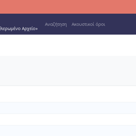
Main navigation
Αναζήτηση
Ακουστικοί όροι
θιερωμένο Αρχείο»