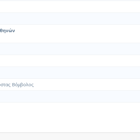
Αθηνών
στας Βόμβολος