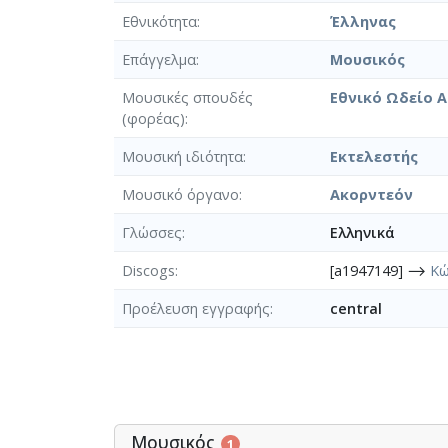
Εθνικότητα
Έλληνας
Επάγγελμα
Μουσικός
Μουσικές σπουδές
Εθνικό Ωδείο 
(φορέας)
Μουσική ιδιότητα
Εκτελεστής
Μουσικό όργανο
Ακορντεόν
Γλώσσες
Ελληνικά
Discogs
[a1947149] ⟶
Κώ
Προέλευση εγγραφής
central
Μουσικός
1