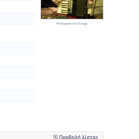
Φωτογραφία από Discogs
Προβολή λίστας