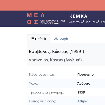
Παράκαμψη προς το κυρίως περιεχόμενο
ΚΕΜΚΑ
«Κεντρικό Μουσικό Κα
Default
Graph
Βόμβολος, Κώστας (1959-)
Vomvolos, Kostas (Αγγλική)
Είδος οντότητας
Πρόσωπο
Φύλο
Άνδρας
Ημερομηνία γέννησης
1959
Τόπος γέννησης
Αθήνα