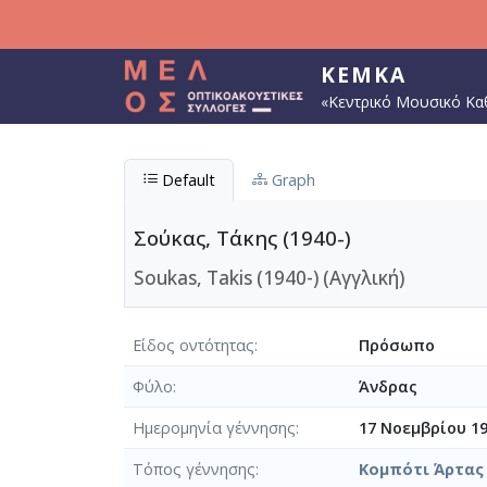
Παράκαμψη προς το κυρίως περιεχόμενο
ΚΕΜΚΑ
«Κεντρικό Μουσικό Κα
Default
Graph
Σούκας, Τάκης (1940-)
Soukas, Takis (1940-) (Αγγλική)
Είδος οντότητας
Πρόσωπο
Φύλο
Άνδρας
Ημερομηνία γέννησης
17 Νοεμβρίου 1
Τόπος γέννησης
Κομπότι Άρτας