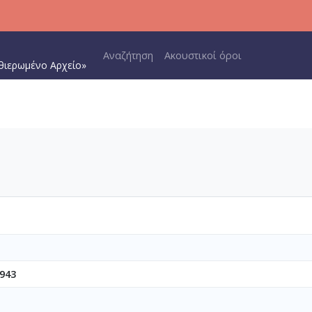
Main navigation
Αναζήτηση
Ακουστικοί όροι
θιερωμένο Αρχείο»
943