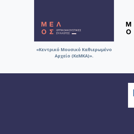
«Κεντρικό Μουσικό Καθιερωμένο
Αρχείο (ΚεΜΚΑ)».