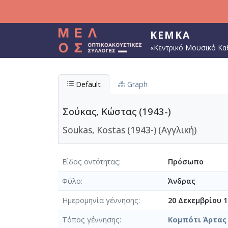
Παράκαμψη προς το κυρίως περιεχόμενο
ΚΕΜΚΑ
«Κεντρικό Μουσικό Κα
Default
Graph
Σούκας, Κώστας (1943-)
Soukas, Kostas (1943-) (Αγγλική)
Είδος οντότητας
Πρόσωπο
Φύλο
Άνδρας
Ημερομηνία γέννησης
20 Δεκεμβρίου 1
Τόπος γέννησης
Κομπότι Άρτας