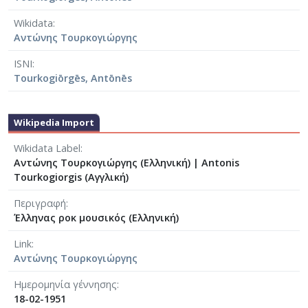
Wikidata
Αντώνης Τουρκογιώργης
ISNI
Tourkogiōrgēs, Antōnēs
Wikipedia Import
Wikidata Label
Αντώνης Τουρκογιώργης (Ελληνική)
|
Antonis
Tourkogiorgis (Αγγλική)
Περιγραφή
Έλληνας ροκ μουσικός (Ελληνική)
Link
Αντώνης Τουρκογιώργης
Ημερομηνία γέννησης
18-02-1951