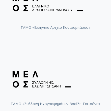
ΤΑΜΟ «Ελληνικό Αρχείο Κοντραμπάσου»
ΤΑΜΟ «Συλλογή Ηχογραφημάτων Βασίλη Τσιτσάνη»