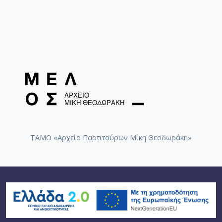
ΤΑΜΟ «Αρχείο Παρτιτούρων Μίκη Θεοδωράκη»