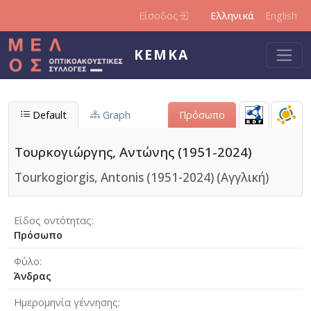
Παράκαμψη προς το κυρίως περιεχόμενο
Είσοδος
Ελληνικά
English
ΚΕΜΚΑ
Default
Graph
Πρόσωπο
Τουρκογιώργης, Αντώνης (1951-2024)
Tourkogiorgis, Antonis (1951-2024) (Αγγλική)
Είδος οντότητας
Πρόσωπο
Φύλο
Άνδρας
Ημερομηνία γέννησης