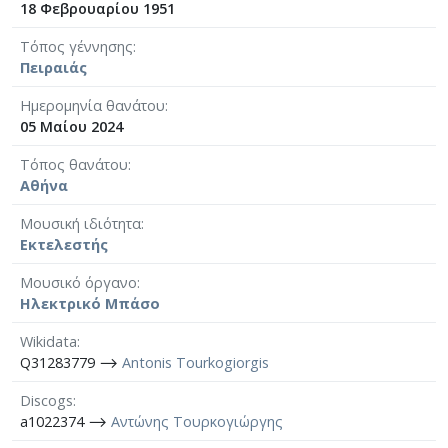
18 Φεβρουαρίου 1951
Τόπος γέννησης
Πειραιάς
Ημερομηνία θανάτου
05 Μαίου 2024
Τόπος θανάτου
Αθήνα
Μουσική ιδιότητα
Εκτελεστής
Μουσικό όργανο
Ηλεκτρικό Μπάσο
Wikidata
Q31283779 ⟶
Antonis Tourkogiorgis
Discogs
a1022374 ⟶
Αντώνης Τουρκογιώργης