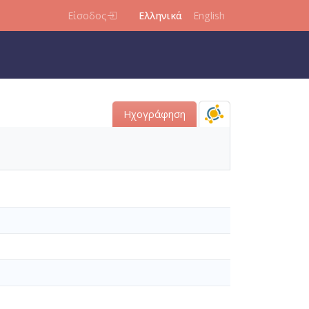
Είσοδος
Ελληνικά
English
Ηχογράφηση