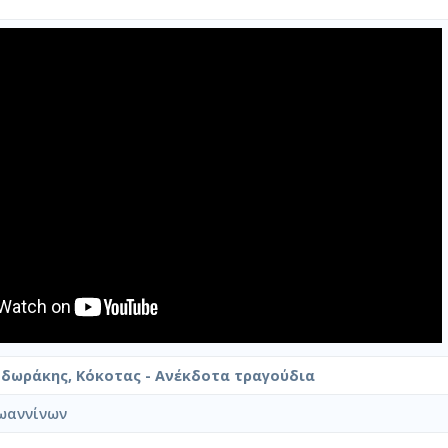
οδωράκης, Κόκοτας - Ανέκδοτα τραγούδια
ωαννίνων