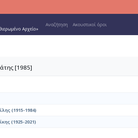
Main navigation
Αναζήτηση
Ακουστικοί όροι
θιερωμένο Αρχείο»
άτης [1985]
λης (1915-1984)
κης (1925-2021)