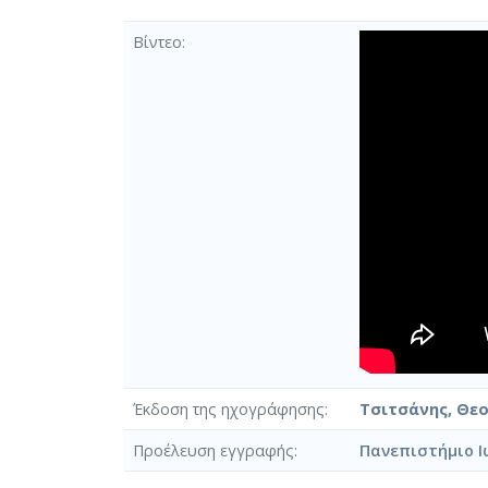
Βίντεο
Έκδοση της ηχογράφησης
Τσιτσάνης, Θε
Προέλευση εγγραφής
Πανεπιστήμιο Ι