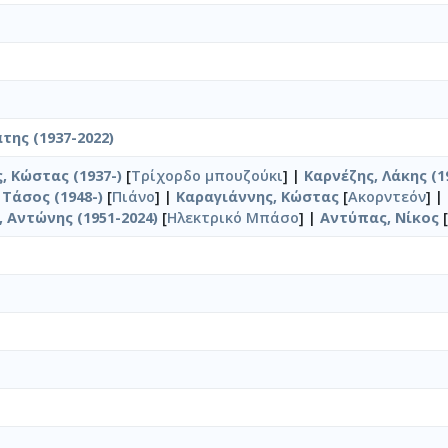
της (1937-2022)
 Κώστας (1937-)
[
Τρίχορδο μπουζούκι
] |
Καρνέζης, Λάκης (1
Τάσος (1948-)
[
Πιάνο
] |
Καραγιάννης, Κώστας
[
Ακορντεόν
] |
 Αντώνης (1951-2024)
[
Ηλεκτρικό Μπάσο
] |
Αντύπας, Νίκος
[