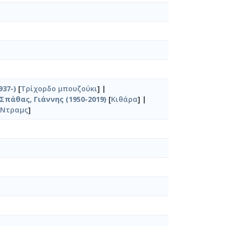
937-)
[
Τρίχορδο μπουζούκι
] |
Σπάθας, Γιάννης (1950-2019)
[
Κιθάρα
] |
Ντραμς
]