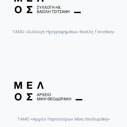
ΤΑΜΟ «Συλλογή Ηχογραφημάτων Βασίλη Τσιτσάνη»
ΤΑΜΟ «Αρχείο Παρτιτούρων Μίκη Θεοδωράκη»