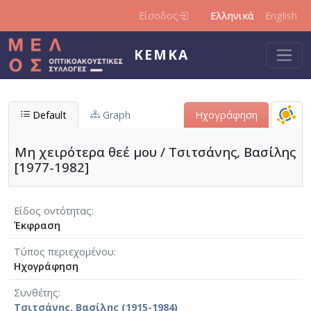
Παράκαμψη προς το κυρίως περιεχόμενο
Είσοδος
Ελληνικά
English
ΚΕΜΚΑ
Default
Graph
Ηχογράφηση
Μη χειρότερα θεέ μου / Τσιτσάνης, Βασίλης
[1977-1982]
Είδος οντότητας
Έκφραση
Τύπος περιεχομένου
Ηχογράφηση
Συνθέτης
Τσιτσάνης, Βασίλης (1915-1984)