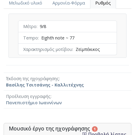
Μελωδικό υλικό
Αρμονία-Φόρμα
Ρυθμός
Μέτρο
9/8
Tempo
Eighth note ~ 77
Χαρακτηρισμός μοτίβου
Ζεϊμπέκικος
Έκδοση της ηχογράφησης
Βασίλης Τσιτσάνης - Καλλιτέχνης
Προέλευση εγγραφής
Πανεπιστήμιο Ιωαννίνων
Μουσικό έργο της ηχογράφησης
1
Προβολή λίστας