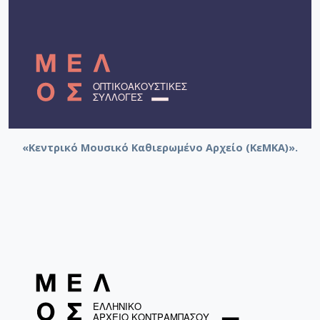
«Κεντρικό Μουσικό Καθιερωμένο Αρχείο (ΚεΜΚΑ)».