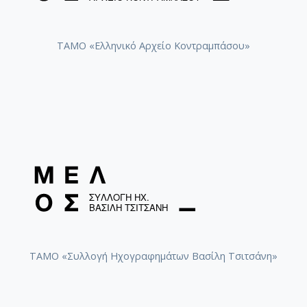
ΤΑΜΟ «Ελληνικό Αρχείο Κοντραμπάσου»
ΤΑΜΟ «Συλλογή Ηχογραφημάτων Βασίλη Τσιτσάνη»