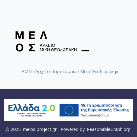
ΤΑΜΟ «Αρχείο Παρτιτούρων Μίκη Θεοδωράκη»
© 2025
melos-project.gr
- Powered by:
ReasonableGraph.org