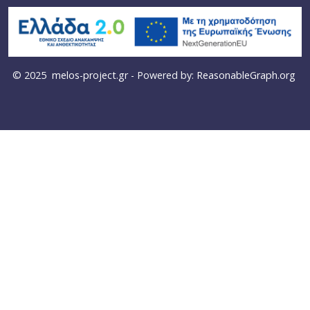
© 2025
melos-project.gr
- Powered by:
ReasonableGraph.org