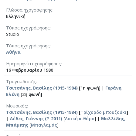
Γλώσσα ηχογράφησης
Ελληνική
Τύπος ηχογράφησης
Studio
Τόπος ηχογράφησης
Αθήνα
Ημερομηνία ηχογράφησης
16 Φεβρουαρίου 1980
Τραγουδιστής
Τσιτσάνης, Βασίλης (1915-1984)
[1η φωνή] |
Γεράνη,
Ελένη
[2η φωνή]
Μουσικός
Τσιτσάνης, Βασίλης (1915-1984)
[
Τρίχορδο μπουζούκι
]
|
Δέδες, Γιάννης (?-2011)
[
Λαϊκή κιθάρα
] |
Μαλλίδης,
Μπάμπης
[
Μπαγλαμάς
]