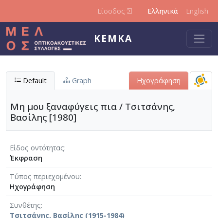
Παράκαμψη προς το κυρίως περιεχόμενο
Είσοδος
Ελληνικά
English
ΚΕΜΚΑ
Default
Graph
Ηχογράφηση
Μη μου ξαναφύγεις πια / Τσιτσάνης,
Βασίλης [1980]
Είδος οντότητας
Έκφραση
Τύπος περιεχομένου
Ηχογράφηση
Συνθέτης
Τσιτσάνης, Βασίλης (1915-1984)