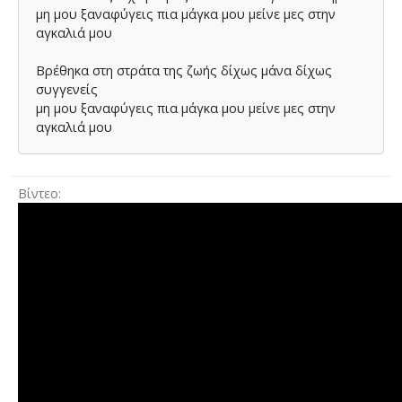
μη µου ξαναφύγεις πια µάγκα µου μείνε µες στην
αγκαλιά µου
Βρέθηκα στη στράτα της ζωής δίχως µάνα δίχως
συγγενείς
μη µου ξαναφύγεις πια µάγκα µου μείνε µες στην
αγκαλιά µου
Βίντεο