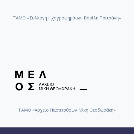
ΤΑΜΟ «Συλλογή Ηχογραφημάτων Βασίλη Τσιτσάνη»
ΤΑΜΟ «Αρχείο Παρτιτούρων Μίκη Θεοδωράκη»