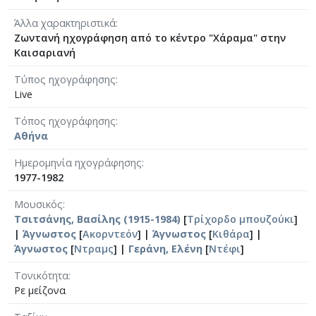
Άλλα χαρακτηριστικά
Ζωντανή ηχογράφηση από το κέντρο "Χάραμα" στην
Καισαριανή
Τύπος ηχογράφησης
Live
Τόπος ηχογράφησης
Αθήνα
Ημερομηνία ηχογράφησης
1977-1982
Μουσικός
Τσιτσάνης, Βασίλης (1915-1984)
[
Τρίχορδο μπουζούκι
]
|
Άγνωστος
[
Ακορντεόν
] |
Άγνωστος
[
Κιθάρα
] |
Άγνωστος
[
Ντραμς
] |
Γεράνη, Ελένη
[
Ντέφι
]
Τονικότητα
Ρε μείζονα