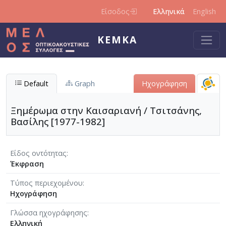
Παράκαμψη προς το κυρίως περιεχόμενο
Είσοδος
Ελληνικά
English
ΚΕΜΚΑ
Default
Graph
Ηχογράφηση
Ξημέρωμα στην Καισαριανή / Τσιτσάνης,
Βασίλης [1977-1982]
Είδος οντότητας
Έκφραση
Τύπος περιεχομένου
Ηχογράφηση
Γλώσσα ηχογράφησης
Ελληνική