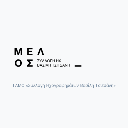
ΤΑΜΟ «Συλλογή Ηχογραφημάτων Βασίλη Τσιτσάνη»