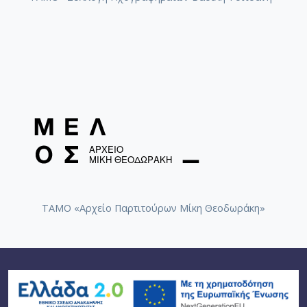
ΤΑΜΟ «Αρχείο Παρτιτούρων Μίκη Θεοδωράκη»