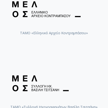
ΤΑΜΟ «Ελληνικό Αρχείο Κοντραμπάσου»
ΤΑΜΟ «Συλλογή Ηχογραφημάτων Βασίλη Τσιτσάνη»