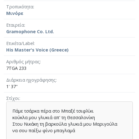
Τροπικότητα
Μινόρε
Εταιρεία
Gramophone Co. Ltd.
Ετικέτα/Label
His Master's Voice (Greece)
Αριθμός μήτρας
7TGA 233
Διάρκεια ηχογράφησης
1' 37''
Στίχοι
Πάμε τσάρκα πέρα στο Μπαξέ τσιφλίκι
κούκλα μου γλυκιά απ' τη Θεσσαλονίκη
Στου Νικάκη τη βαρκούλα γλυκιά μου Μαριγούλα
να σου παίξω φίνο μπαγλαμά