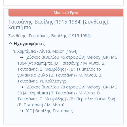
Μουσικό Έργο
Τσιτσάνης, Βασίλης (1915-1984) [Συνθέτης].
Χαμπίμπα
Συνθέτης:
Τσιτσάνης, Βασίλης (1915-1984)
Ηχογραφήσεις
Χαμπίμπα / Λίντα, Μαίρη [1954]
↳
[Δίσκος βινυλίου 45 στροφών] Melody (GR) MG
1004 [A': Χαμπίμπα (Β. Τσιτσάνη) / Μ. Λίντα, Β.
Τσιτσάνης, Σ. Μαυρίδης] - [Β': Τι μπελάς το
γυναικείο φύλο (Β. Τσιτσάνη) / Μ. Νίνου, Β.
Τσιτσάνης, Ν. Καλλέργης]
↳
[Δίσκος βινυλίου 78 στροφών] Melody (GR) MG
38 [A': Χαμπίμπα (Β. Τσιτσάνη) / Μ. Λίντα, Β.
Τσιτσάνης, Σ. Μαυρίδης] - [Β': Περιπλανώμενη ζωή
(Β. Τσιτσάνη) / Μ. Λίντα]
↳
[CD] Βασίλης Τσιτσάνης