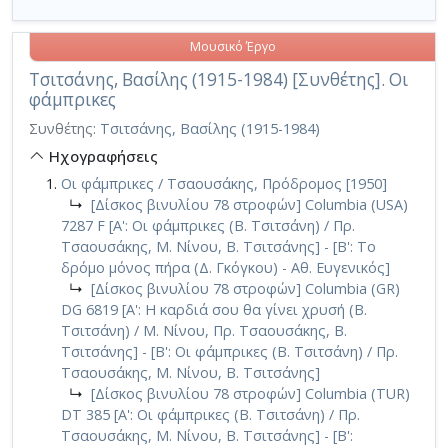
Μουσικό Έργο
Τσιτσάνης, Βασίλης (1915-1984) [Συνθέτης]. Οι
φάμπρικες
Συνθέτης:
Τσιτσάνης, Βασίλης (1915-1984)
Ηχογραφήσεις
Οι φάμπρικες / Τσαουσάκης, Πρόδρομος [1950]
↳
[Δίσκος βινυλίου 78 στροφών] Columbia (USA)
7287 F [Α': Οι φάμπρικες (Β. Τσιτσάνη) / Πρ.
Τσαουσάκης, Μ. Νίνου, Β. Τσιτσάνης] - [Β': Το
δρόμο μόνος πήρα (Δ. Γκόγκου) - Αθ. Ευγενικός]
↳
[Δίσκος βινυλίου 78 στροφών] Columbia (GR)
DG 6819 [Α': Η καρδιά σου θα γίνει χρυσή (Β.
Τσιτσάνη) / Μ. Νίνου, Πρ. Τσαουσάκης, Β.
Τσιτσάνης] - [Β': Οι φάμπρικες (Β. Τσιτσάνη) / Πρ.
Τσαουσάκης, Μ. Νίνου, Β. Τσιτσάνης]
↳
[Δίσκος βινυλίου 78 στροφών] Columbia (TUR)
DT 385 [A': Οι φάμπρικες (Β. Τσιτσάνη) / Πρ.
Τσαουσάκης, Μ. Νίνου, Β. Τσιτσάνης] - [B':