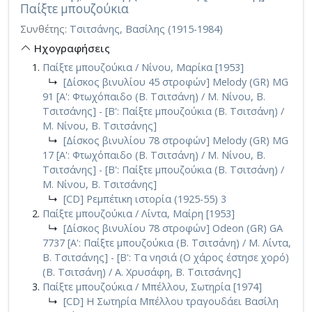
Παίξτε μπουζούκια
Συνθέτης:
Τσιτσάνης, Βασίλης (1915-1984)
Ηχογραφήσεις
Παίξτε μπουζούκια / Νίνου, Μαρίκα [1953]
↳
[Δίσκος βινυλίου 45 στροφών] Melody (GR) MG
91 [A': Φτωχόπαιδο (Β. Τσιτσάνη) / Μ. Νίνου, Β.
Τσιτσάνης] - [Β': Παίξτε μπουζούκια (Β. Τσιτσάνη) /
Μ. Νίνου, Β. Τσιτσάνης]
↳
[Δίσκος βινυλίου 78 στροφών] Melody (GR) MG
17 [A': Φτωχόπαιδο (Β. Τσιτσάνη) / Μ. Νίνου, Β.
Τσιτσάνης] - [Β': Παίξτε μπουζούκια (Β. Τσιτσάνη) /
Μ. Νίνου, Β. Τσιτσάνης]
↳
[CD] Ρεμπέτικη ιστορία (1925-55) 3
Παίξτε μπουζούκια / Λίντα, Μαίρη [1953]
↳
[Δίσκος βινυλίου 78 στροφών] Odeon (GR) GA
7737 [A': Παίξτε μπουζούκια (Β. Τσιτσάνη) / Μ. Λίντα,
Β. Τσιτσάνης] - [Β': Τα νησιά (Ο χάρος έστησε χορό)
(Β. Τσιτσάνη) / Α. Χρυσάφη, Β. Τσιτσάνης]
Παίξτε μπουζούκια / Μπέλλου, Σωτηρία [1974]
↳
[CD] Η Σωτηρία Μπέλλου τραγουδάει Βασίλη