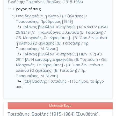
Συνθέτης:
Τσιτσάνης, Βασίλης (1915-1984)
Ηχογραφήσεις
Όσα δεν φτάνει η αλεπού (Ο ζηλιάρης) /
Τσαουσάκης, Πρόδρομος [1949]
↳
[Δίσκος βινυλίου 78 στροφών] RCA Victor (USA)
26-8248 [Α': Η καινούργια φιλενάδα (Β. Τσιτσάνη) /
Οδ. Μοσχονάς, Στ. Κηρομύτης] - [Β': Όσα δεν φτάνει
η αλεπού (Ο ζηλιάρης) (Β. Τσιτσάνη) / Πρ.
Τσαουσάκης, Μ. Νίνου]
↳
[Δίσκος βινυλίου 78 στροφών] HMV (GR) AO
2911 [Α': Η καινούργια φιλενάδα (Β. Τσιτσάνη) / Οδ.
Μοσχονάς, Στ. Κηρομύτης] - [Β': Όσα δεν φτάνει η
αλεπού (Ο ζηλιάρης) (Β. Τσιτσάνη) / Πρ.
Τσαουσάκης, Μ. Νίνου]
↳
[CD] Βασίλης Τσιτσάνης - Η ζωή μου, το έργο
μου
Μουσικό Έργο
Τσιτσάνης, Βασίλης (1915-1984) [Συνθέτης].