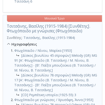
Τσιτσάνη 6
Μουσικό Έργο
Τσιτσάνης, Βασίλης (1915-1984) [Συνθέτης].
Φτωχόπαιδο με γνώρισες (Φτωχόπαιδο)
Συνθέτης:
Τσιτσάνης, Βασίλης (1915-1984)
Ηχογραφήσεις
Φτωχόπαιδο / Νίνου, Μαρίκα [1953]
↳
[Δίσκος βινυλίου 45 στροφών] Melody (GR) MG
91 [A': Φτωχόπαιδο (Β. Τσιτσάνη) / Μ. Νίνου, Β.
Τσιτσάνης] - [Β': Παίξτε μπουζούκια (Β. Τσιτσάνη) /
Μ. Νίνου, Β. Τσιτσάνης]
↳
[Δίσκος βινυλίου 78 στροφών] Melody (GR) MG
17 [A': Φτωχόπαιδο (Β. Τσιτσάνη) / Μ. Νίνου, Β.
Τσιτσάνης] - [Β': Παίξτε μπουζούκια (Β. Τσιτσάνη) /
Μ. Νίνου, Β. Τσιτσάνης]
↳
[CD] Ρεμπέτικη ιστορία (1925-55) 3
Φτωχόπαιδο με γνώρισες / Χρυσάφη, Άννα [1953]
↳
[Δίσκος βινυλίου 78 στροφών] Odeon (GR) GA