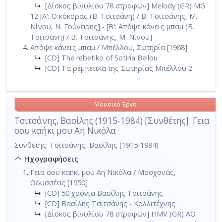
↳
[Δίσκος βινυλίου 78 στροφών] Melody (GR) MG
12 [Α': Ο κόκορας (Β. Τσιτσάνη) / Β. Τσιτσάνης, Μ.
Νίνου, Ν. Γούναρης] - [Β': Απόψε κάνεις μπαμ (Β.
Τσιτσάνη) / Β. Τσιτσάνης, Μ. Νίνου]
Απόψε κάνεις μπαμ / Μπέλλου, Σωτηρία [1968]
↳
[CD] The rebetiko of Sotiria Bellou
↳
[CD] Τα ρεμπετικα της Σωτηρίας Μπέλλου 2
Μουσικό Έργο
Τσιτσάνης, Βασίλης (1915-1984) [Συνθέτης]. Γεια
σου καήκι μου Αη Νικόλα
Συνθέτης:
Τσιτσάνης, Βασίλης (1915-1984)
Ηχογραφήσεις
Γεια σου καήκι μου Αη Νικόλα / Μοσχονάς,
Οδυσσέας [1950]
↳
[CD] 50 χρόνια Βασίλης Τσιτσάνης
↳
[CD] Βασίλης Τσιτσάνης - Καλλιτέχνης
↳
[Δίσκος βινυλίου 78 στροφών] HMV (GR) AO