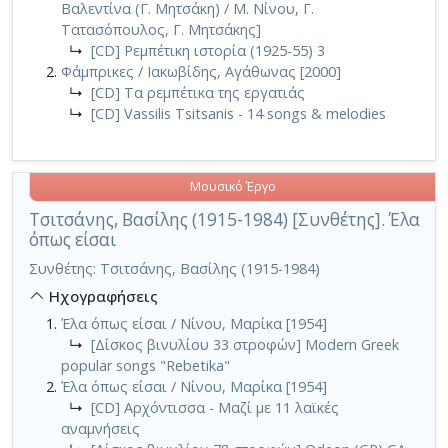
Βαλεντίνα (Γ. Μητσάκη) / Μ. Νίνου, Γ.
Τατασόπουλος, Γ. Μητσάκης]
↳
[CD] Ρεμπέτικη ιστορία (1925-55) 3
Φάμπρικες / Ιακωβίδης, Αγάθωνας [2000]
↳
[CD] Τα ρεμπέτικα της εργατιάς
↳
[CD] Vassilis Tsitsanis - 14 songs & melodies
Μουσικό Έργο
Τσιτσάνης, Βασίλης (1915-1984) [Συνθέτης]. Έλα
όπως είσαι
Συνθέτης:
Τσιτσάνης, Βασίλης (1915-1984)
Ηχογραφήσεις
Έλα όπως είσαι / Νίνου, Μαρίκα [1954]
↳
[Δίσκος βινυλίου 33 στροφών] Modern Greek
popular songs "Rebetika"
Έλα όπως είσαι / Νίνου, Μαρίκα [1954]
↳
[CD] Αρχόντισσα - Μαζί με 11 λαϊκές
αναμνήσεις