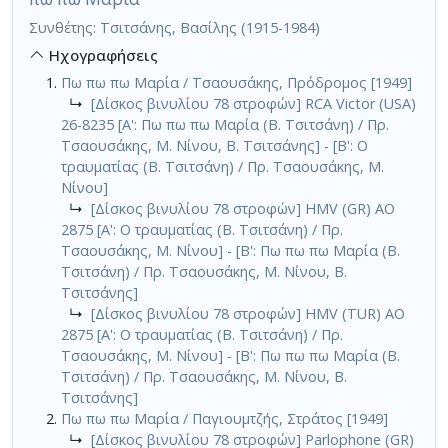
Συνθέτης:
Τσιτσάνης, Βασίλης (1915-1984)
Ηχογραφήσεις
Πω πω πω Μαρία / Τσαουσάκης, Πρόδρομος [1949]
↳
[Δίσκος βινυλίου 78 στροφών] RCA Victor (USA)
26-8235 [Α': Πω πω πω Μαρία (Β. Τσιτσάνη) / Πρ.
Τσαουσάκης, Μ. Νίνου, Β. Τσιτσάνης] - [Β': Ο
τραυματίας (Β. Τσιτσάνη) / Πρ. Τσαουσάκης, Μ.
Νίνου]
↳
[Δίσκος βινυλίου 78 στροφών] HMV (GR) AO
2875 [Α': Ο τραυματίας (Β. Τσιτσάνη) / Πρ.
Τσαουσάκης, Μ. Νίνου] - [Β': Πω πω πω Μαρία (Β.
Τσιτσάνη) / Πρ. Τσαουσάκης, Μ. Νίνου, Β.
Τσιτσάνης]
↳
[Δίσκος βινυλίου 78 στροφών] HMV (TUR) AO
2875 [Α': Ο τραυματίας (Β. Τσιτσάνη) / Πρ.
Τσαουσάκης, Μ. Νίνου] - [Β': Πω πω πω Μαρία (Β.
Τσιτσάνη) / Πρ. Τσαουσάκης, Μ. Νίνου, Β.
Τσιτσάνης]
Πω πω πω Μαρία / Παγιουμτζής, Στράτος [1949]
↳
[Δίσκος βινυλίου 78 στροφών] Parlophone (GR)