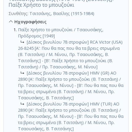
Παίξε Χρήστο το μπουζούκι
Συνθέτης:
Τσιτσάνης, Βασίλης (1915-1984)
Ηχογραφήσεις
Παίξε Χρήστο το μπουζούκι / Τσαουσάκης,
Πρόδρομος [1949]
↳
[Δίσκος βινυλίου 78 στροφών] RCA Victor (USA)
26-8245 [Α': Που θα πας που θα τα βρεις στρωμένα
(Β. Τσιτσάνη) / Μ. Νίνου, Πρ. Τσαουσάκης, Β.
Τσιτσάνης] - [Β': Παίξε Χρήστο το μπουζούκι (Β.
Τσιτσάνη) / Πρ. Τσαουσάκης, Μ. Νίνου]
↳
[Δίσκος βινυλίου 78 στροφών] HMV (GR) AO
2890 [Α': Παίξε Χρήστο το μπουζούκι (Β. Τσιτσάνη) /
Πρ. Τσαουσάκης, Μ. Νίνου] - [Β': Που θα πας που θα
τα βρεις στρωμένα (Β. Τσιτσάνη) / Μ. Νίνου, Πρ.
Τσαουσάκης, Β. Τσιτσάνης]
↳
[Δίσκος βινυλίου 78 στροφών] HMV (TUR) AO
2890 [Α': Παίξε Χρήστο το μπουζούκι (Β. Τσιτσάνη) /
Πρ. Τσαουσάκης, Μ. Νίνου] - [Β': Που θα πας που θα
τα βρεις στρωμένα (Β. Τσιτσάνη) / Μ. Νίνου, Πρ.
Τσαουσάκης, Β. Τσιτσάνης]