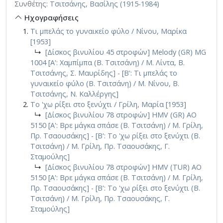
Συνθέτης:
Τσιτσάνης, Βασίλης (1915-1984)
Ηχογραφήσεις
Τι μπελάς το γυναικείο φύλο / Νίνου, Μαρίκα
[1953]
↳
[Δίσκος βινυλίου 45 στροφών] Melody (GR) MG
1004 [A': Χαμπίμπα (Β. Τσιτσάνη) / Μ. Λίντα, Β.
Τσιτσάνης, Σ. Μαυρίδης] - [Β': Τι μπελάς το
γυναικείο φύλο (Β. Τσιτσάνη) / Μ. Νίνου, Β.
Τσιτσάνης, Ν. Καλλέργης]
Το 'χω ρίξει στο ξενύχτι / Γρίλη, Μαρία [1953]
↳
[Δίσκος βινυλίου 78 στροφών] HMV (GR) AO
5150 [Α': Βρε μάγκα σπάσε (Β. Τσιτσάνη) / Μ. Γρίλη,
Πρ. Τσαουσάκης] - [Β': Το 'χω ρίξει στο ξενύχτι (Β.
Τσιτσάνη) / Μ. Γρίλη, Πρ. Τσαουσάκης, Γ.
Σταμούλης]
↳
[Δίσκος βινυλίου 78 στροφών] HMV (TUR) AO
5150 [Α': Βρε μάγκα σπάσε (Β. Τσιτσάνη) / Μ. Γρίλη,
Πρ. Τσαουσάκης] - [Β': Το 'χω ρίξει στο ξενύχτι (Β.
Τσιτσάνη) / Μ. Γρίλη, Πρ. Τσαουσάκης, Γ.
Σταμούλης]