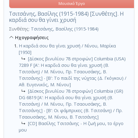
Μουσικό Έργο
Τσιτσάνης, Βασίλης (1915-1984) [Συνθέτης]. Η
καρδιά σου θα γίνει χρυσή
Συνθέτης:
Τσιτσάνης, Βασίλης (1915-1984)
Ηχογραφήσεις
Η καρδιά σου θα γίνει χρυσή / Νίνου, Μαρίκα
[1950]
↳
[Δίσκος βινυλίου 78 στροφών] Columbia (USA)
7289 F [Α': Η καρδιά σου θα γίνει χρυσή (Β.
Τσιτσάνη) / Μ. Νίνου, Πρ. Τσαουσάκης, Β.
Τσιτσάνης] - [Β': Το παιδί της νύχτας (Δ. Γκόγκου) /
Αθ. Ευγενικός, Μ. Νίνου]
↳
[Δίσκος βινυλίου 78 στροφών] Columbia (GR)
DG 6819 [Α': Η καρδιά σου θα γίνει χρυσή (Β.
Τσιτσάνη) / Μ. Νίνου, Πρ. Τσαουσάκης, Β.
Τσιτσάνης] - [Β': Οι φάμπρικες (Β. Τσιτσάνη) / Πρ.
Τσαουσάκης, Μ. Νίνου, Β. Τσιτσάνης]
↳
[CD] Βασίλης Τσιτσάνης - Η ζωή μου, το έργο
μου