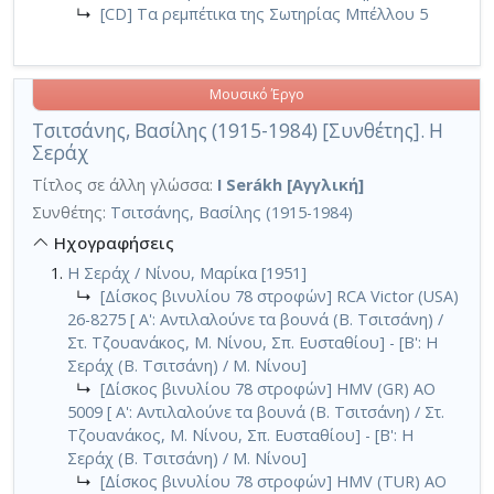
↳
[CD] Τα ρεμπέτικα της Σωτηρίας Μπέλλου 5
Μουσικό Έργο
Τσιτσάνης, Βασίλης (1915-1984) [Συνθέτης]. Η
Σεράχ
Τίτλος σε άλλη γλώσσα:
I Serákh [Αγγλική]
Συνθέτης:
Τσιτσάνης, Βασίλης (1915-1984)
Ηχογραφήσεις
Η Σεράχ / Νίνου, Μαρίκα [1951]
↳
[Δίσκος βινυλίου 78 στροφών] RCA Victor (USA)
26-8275 [ Α': Αντιλαλούνε τα βουνά (Β. Τσιτσάνη) /
Στ. Τζουανάκος, Μ. Νίνου, Σπ. Ευσταθίου] - [Β': Η
Σεράχ (Β. Τσιτσάνη) / Μ. Νίνου]
↳
[Δίσκος βινυλίου 78 στροφών] HMV (GR) AO
5009 [ Α': Αντιλαλούνε τα βουνά (Β. Τσιτσάνη) / Στ.
Τζουανάκος, Μ. Νίνου, Σπ. Ευσταθίου] - [Β': Η
Σεράχ (Β. Τσιτσάνη) / Μ. Νίνου]
↳
[Δίσκος βινυλίου 78 στροφών] HMV (TUR) AO