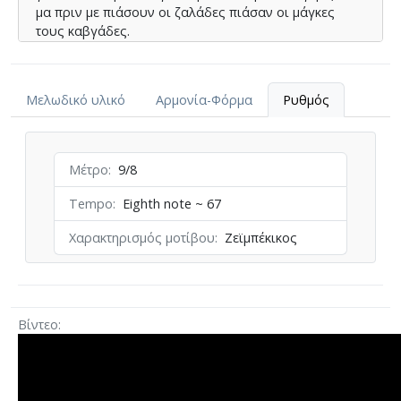
μα πριν με πιάσουν οι ζαλάδες πιάσαν οι μάγκες
τους καβγάδες.
Μελωδικό υλικό
Αρμονία-Φόρμα
Ρυθμός
Μέτρο
9/8
Tempo
Eighth note ~ 67
Χαρακτηρισμός μοτίβου
Ζεϊμπέκικος
Βίντεο