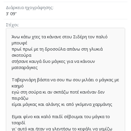
Διάρκεια ηχογράφησης
3' 09''
Στίχοι
Άνω κάτω χτες τα κάνανε στου Σιδέρη τον παλιό
μπουφέ
πρωί πρωί με τη δροσούλα απάνω στη γλυκιά
σκοτούρα
στήσανε καυγά δυο μάγκες για να κάνουν
ματσαράγκες
Ταβερνιάρη βάστα να σου πω σου μιλάει ο μάγκας με
καημό
εγώ στη σούρα κι αν σκπάζω ποτέ κανέναν δεν
πειράζω
είμαι μάγκας και αλάνης κι από γκόμενα χαρμάνης
Εϊμαι φίνο και καλό παιδί σέβουμαι του μάγκα το
τσαρδί
γι' αυτό και ήταν να γλεντήσω το κεφάλι να γεμίζω