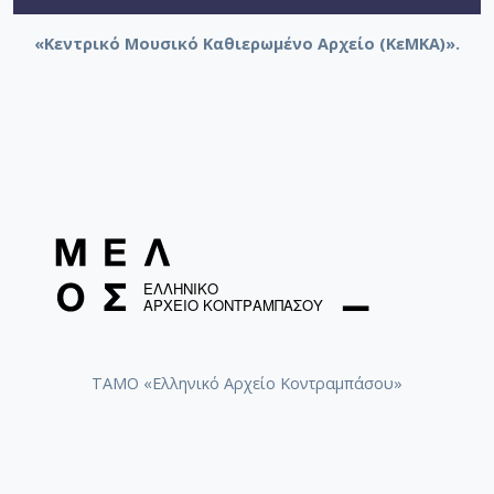
«Κεντρικό Μουσικό Καθιερωμένο Αρχείο (ΚεΜΚΑ)».
ΤΑΜΟ «Ελληνικό Αρχείο Κοντραμπάσου»