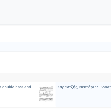
r double bass and
Καραντζής, Νεκτάριος. Sonata