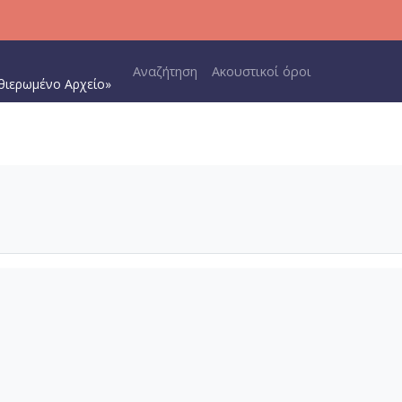
Main navigation
Αναζήτηση
Ακουστικοί όροι
θιερωμένο Αρχείο»