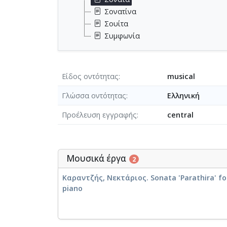
Σονατίνα
Σουίτα
Συμφωνία
Είδος οντότητας
musical
Γλώσσα οντότητας
Ελληνική
Προέλευση εγγραφής
central
Μουσικά έργα
2
Καραντζής, Νεκτάριος. Sonata 'Parathira' fo
piano