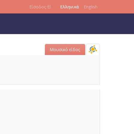
Είσοδος
Ελληνικά
English
Μουσικό είδος