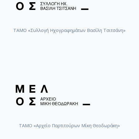
ΤΑΜΟ «Συλλογή Ηχογραφημάτων Βασίλη Τσιτσάνη»
ΤΑΜΟ «Αρχείο Παρτιτούρων Μίκη Θεοδωράκη»