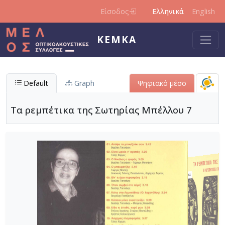
Παράκαμψη προς το κυρίως περιεχόμενο
Είσοδος
Ελληνικά
English
ΚΕΜΚΑ
Default
Graph
Ψηφιακό μέσο
Τα ρεμπέτικα της Σωτηρίας Μπέλλου 7