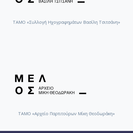
ΤΑΜΟ «Συλλογή Ηχογραφημάτων Βασίλη Τσιτσάνη»
ΤΑΜΟ «Αρχείο Παρτιτούρων Μίκη Θεοδωράκη»