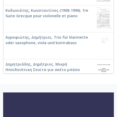
Κυδωνιάτης, Κωνσταντίνος (1908-1996). 1re
Suite Grecque pour violonelle et piano
Αγραφιώτης, Δημήτριος. Trio für klarinette
oder saxophone, viola und kontrabass
Δημητριάδης, Δημήτριος. Μικρή
ΗπειRockτικη Σουϊτα για σκέτο μπάσο
Λογοθέτης, Ανέστης (1921-1994). Σουίτα για
σόλο βιολοντσέλο