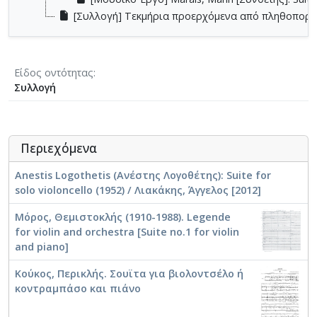
[Συλλογή] Τεκμήρια προερχόμενα από πληθοπορι
Είδος οντότητας
Συλλογή
Περιεχόμενα
Anestis Logothetis (Ανέστης Λογοθέτης): Suite for
solo violoncello (1952) / Λιακάκης, Άγγελος [2012]
Μόρος, Θεμιστοκλής (1910-1988). Legende
for violin and orchestra [Suite no.1 for violin
and piano]
Κούκος, Περικλής. Σουϊτα για βιολοντσέλο ή
κοντραμπάσο και πιάνο