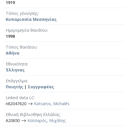
1919
Τόπος γέννησης
Κυπαρισσία Μεσσηνίας
Ημερομηνία θανάτου
1998
Τόπος θανάτου
Αθήνα
Εθνικότητα
Έλληνας
Επάγγελμα
Ποιητής
|
Συγγραφέας
Linked data LC
n82047620 ⟶
Katsaros, Michalēs
Εθνική Βιβλιοθήκη Ελλάδας
A20650 ⟶
Κατσαρός, Μιχάλης