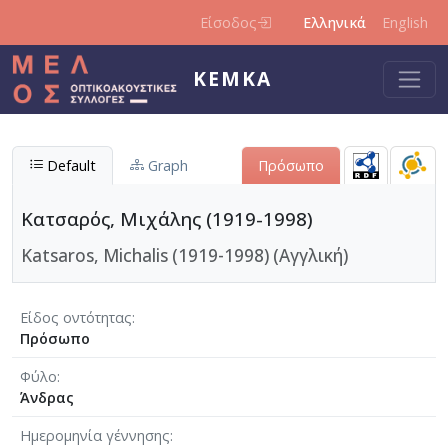
Παράκαμψη προς το κυρίως περιεχόμενο
Είσοδος
Ελληνικά
English
ΚΕΜΚΑ
Default
Graph
Πρόσωπο
Κατσαρός, Μιχάλης (1919-1998)
Katsaros, Michalis (1919-1998) (Αγγλική)
Είδος οντότητας
Πρόσωπο
Φύλο
Άνδρας
Ημερομηνία γέννησης