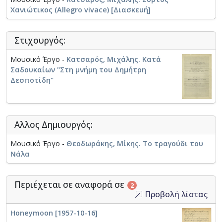
Χανιώτικος (Allegro vivace) [Διασκευή]
Στιχουργός:
Μουσικό Έργο -
Κατσαρός, Μιχάλης. Κατά
Σαδουκαίων "Στη μνήμη του Δημήτρη
Δεσποτίδη"
Αλλος Δημιουργός:
Μουσικό Έργο -
Θεοδωράκης, Μίκης. Το τραγούδι του
Νάλα
Περιέχεται σε αναφορά σε
2
Προβολή λίστας
Honeymoon [1957-10-16]