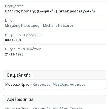
Περιγραφή
Ἐλληνας ποιητής (Ελληνική)
|
Greek poet (Αγγλική)
Link
Μιχάλης Κατσαρός
|
Michalis Katsaros
Ημερομηνία γέννησης
00-00-1919
Ημερομηνία θανάτου
21-11-1998
Επιμελητής:
Μουσικό Έργο -
Κατσαρός, Μιχάλης. Λάμπρος
Αφιέρωση σε:
Μουσικό Έργο -
Κατσαρός, Μιχάλης. Συρτός