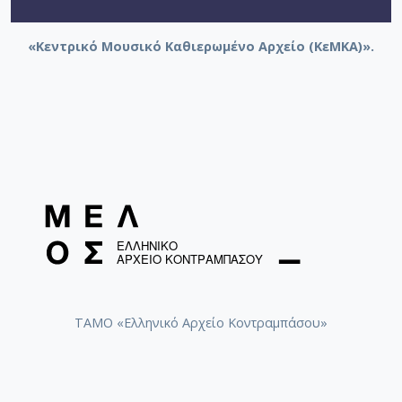
«Κεντρικό Μουσικό Καθιερωμένο Αρχείο (ΚεΜΚΑ)».
ΤΑΜΟ «Ελληνικό Αρχείο Κοντραμπάσου»