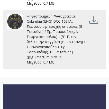
Μέγεθος: 0.7 MB
Ψηφιοποιημένη Φωτογραφία:
Columbia (ENG) DCG 163 [Α':
Πέφτουν της βροχής οι στάλες (Β.
Τσιτσάνη) / Πρ. Τσαουσάκης, Ι.
Γεωργακοπούλου] - [Β': Τι την
θέλεις την τσιγγάνα (Β. Τσιτσάνη) /
Ι. Γεωργακοπούλου, Πρ.
Τσαουσάκης, Β. Τσιτσάνης]
(jpg) [medium_side_2]
Μέγεθος: 0.7 MB