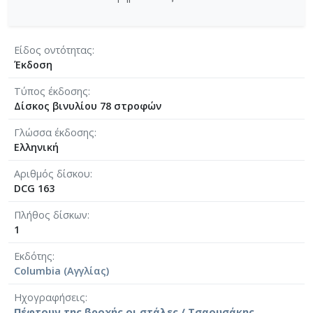
Είδος οντότητας
Έκδοση
Τύπος έκδοσης
Δίσκος βινυλίου 78 στροφών
Γλώσσα έκδοσης
Ελληνική
Αριθμός δίσκου
DCG 163
Πλήθος δίσκων
1
Εκδότης
Columbia (Αγγλίας)
Ηχογραφήσεις
Πέφτουν της βροχής οι στάλες / Τσαουσάκης,