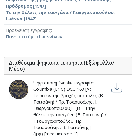
Πρόδρομος [1947]
Τι την θέλεις την τσιγγάνα / Γεωργακοπούλου,
Ιωάννα [1947]
Προέλευση εγγραφής
Πανεπιστήμιο Ιωαννίνων
Διαθέσιμα ψηφιακά τεκμήρια (Εξώφυλλο/
Μέσο)
Ψηφιοποιημένη Φωτογραφία:
Columbia (ENG) DCG 163 [Α':
Πέφτουν της βροχής οι στάλες (Β.
Τσιτσάνη) / Πρ. Τσαουσάκης, Ι.
Γεωργακοπούλου] - [Β': Τι την
θέλεις την τσιγγάνα (Β. Τσιτσάνη) /
Ι. Γεωργακοπούλου, Πρ.
Τσαουσάκης, Β. Τσιτσάνης]
(jpg) [medium_side_1]