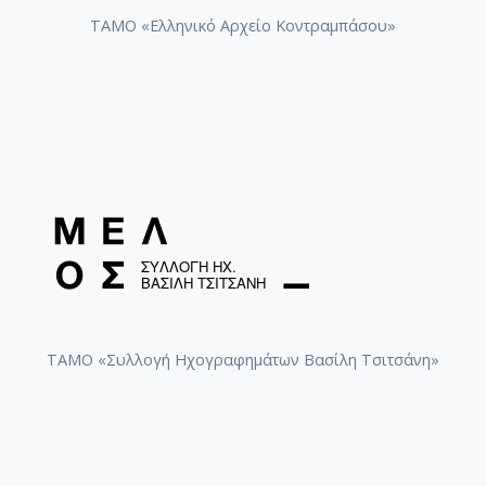
ΤΑΜΟ «Ελληνικό Αρχείο Κοντραμπάσου»
ΤΑΜΟ «Συλλογή Ηχογραφημάτων Βασίλη Τσιτσάνη»