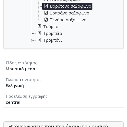
Βαρύτονο σαξόφωνο
Σοπράνο σαξόφωνο
Τενόρο σαξόφωνο
Τούμπα
Τρομπέτα
Τρομπόνι
Είδος οντότητας
Μουσικό μέσο
Γλώσσα οντότητας
Ελληνική
Προέλευση εγγραφής
central
Ηχογραφήσεις που περιέχουν το μουσικό