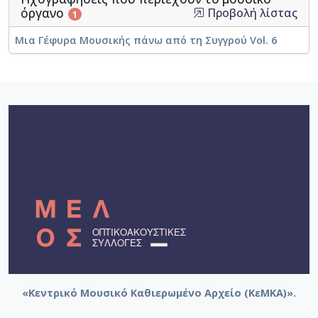
όργανο
Προβολή λίστας
1
Μια Γέφυρα Μουσικής πάνω από τη Συγγρού Vol. 6
«Κεντρικό Μουσικό Καθιερωμένο Αρχείο (ΚεΜΚΑ)».