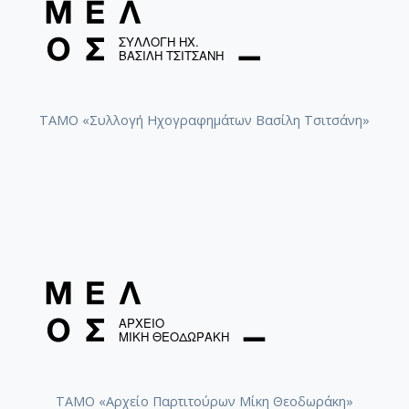
ΤΑΜΟ «Συλλογή Ηχογραφημάτων Βασίλη Τσιτσάνη»
ΤΑΜΟ «Αρχείο Παρτιτούρων Μίκη Θεοδωράκη»