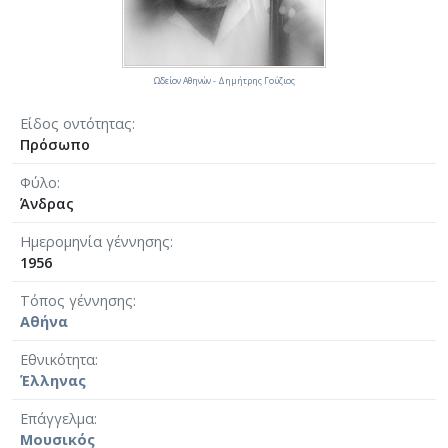
Ωδείον Αθηνών - Δημήτρης Γούζιος
Είδος οντότητας
Πρόσωπο
Φύλο
Άνδρας
Ημερομηνία γέννησης
1956
Τόπος γέννησης
Αθήνα
Εθνικότητα
Έλληνας
Επάγγελμα
Μουσικός