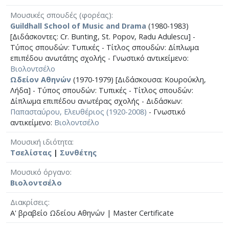
Μουσικές σπουδές (φορέας)
Guildhall School of Music and Drama
(1980-1983)
[Διδάσκοντες: Cr. Bunting, St. Popov, Radu Adulescu] -
Τύπος σπουδών: Τυπικές - Τίτλος σπουδών: Δίπλωμα
επιπέδου ανωτάτης σχολής - Γνωστικό αντικείμενο:
Βιολοντσέλο
Ωδείον Αθηνών
(1970-1979) [Διδάσκουσα: Κουρούκλη,
Λήδα] - Τύπος σπουδών: Τυπικές - Τίτλος σπουδών:
Δίπλωμα επιπέδου ανωτέρας σχολής - Διδάσκων:
Παπασταύρου, Ελευθέριος (1920-2008)
- Γνωστικό
αντικείμενο:
Βιολοντσέλο
Μουσική ιδιότητα
Τσελίστας
|
Συνθέτης
Μουσικό όργανο
Βιολοντσέλο
Διακρίσεις
Α' βραβείο Ωδείου Αθηνών | Master Certificate