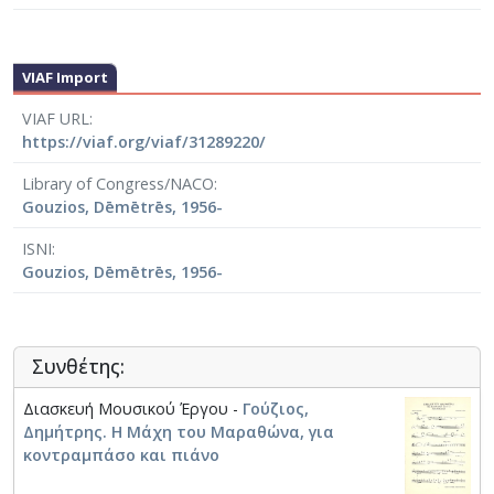
VIAF Import
VIAF URL
https://viaf.org/viaf/31289220/
Library of Congress/NACO
Gouzios, Dēmētrēs, 1956-
ISNI
Gouzios, Dēmētrēs, 1956-
Συνθέτης:
Διασκευή Μουσικού Έργου -
Γούζιος,
Δημήτρης. Η Μάχη του Μαραθώνα, για
κοντραμπάσο και πιάνο