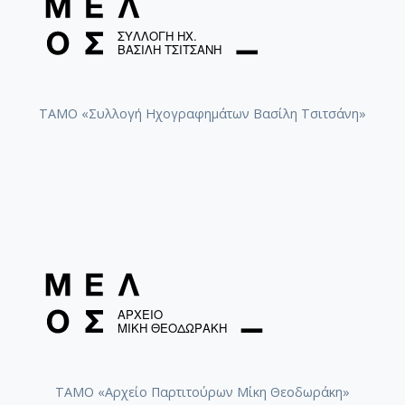
ΤΑΜΟ «Συλλογή Ηχογραφημάτων Βασίλη Τσιτσάνη»
ΤΑΜΟ «Αρχείο Παρτιτούρων Μίκη Θεοδωράκη»