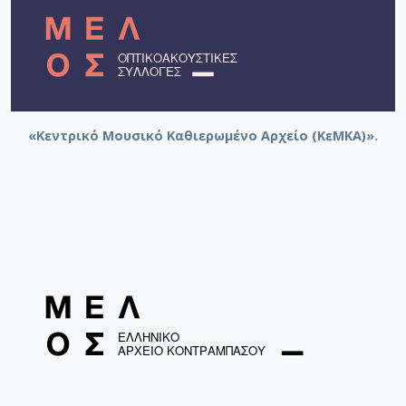
«Κεντρικό Μουσικό Καθιερωμένο Αρχείο (ΚεΜΚΑ)».