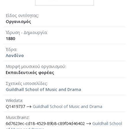
Είδος οντότητας
Οργανισμός
Ίδρυση - Δημιουργία
1880
Έδρα
Λονδίνο
Μορφή μουσικού οργανισμού
Εκπαιδευτικός φορέας
Σχετικές ιστοσελίδες
Guildhall School of Music and Drama
Wikidata
Q1419737 ⟶
Guildhall School of Music and Drama
MusicBrainz
6d7623ec-cd18-4529-89b8-c89f04d46402 ⟶
Guildhall School