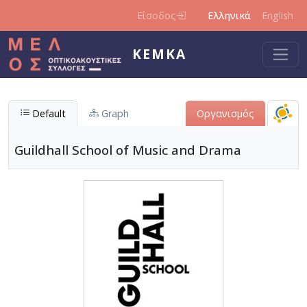
Παράκαμψη προς το κυρίως περιεχόμενο
Είσοδος
Ελληνικά
English
ΚΕΜΚΑ
Default
Graph
Οργανισμός
Guildhall School of Music and Drama