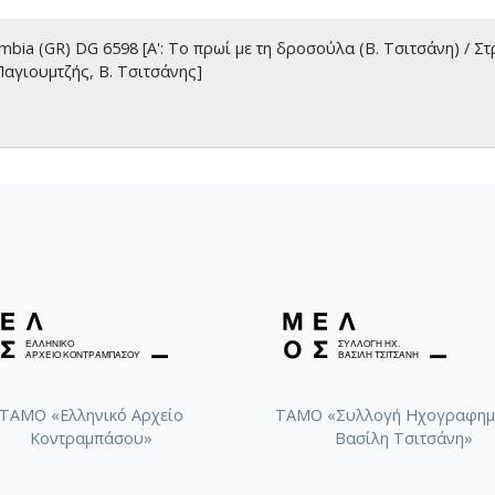
a (GR) DG 6598 [A': Το πρωί με τη δροσούλα (Β. Τσιτσάνη) / Στρ.
 Παγιουμτζής, Β. Τσιτσάνης]
ΤΑΜΟ «Ελληνικό Αρχείο
ΤΑΜΟ «Συλλογή Ηχογραφημ
Κοντραμπάσου»
Βασίλη Τσιτσάνη»