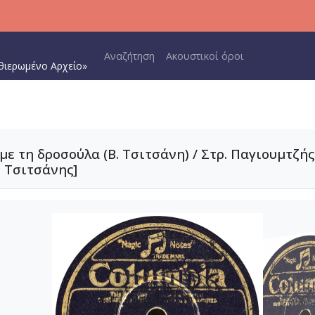
Main navigation
Αναζήτηση
Ακουστικοί όροι
θιερωμένο Αρχείο»
με τη δροσούλα (Β. Τσιτσάνη) / Στρ. Παγιουμτζής,
. Τσιτσάνης]