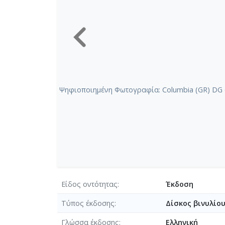
Ψηφιοποιημένη Φωτογραφία: Columbia (GR) DG 659
Είδος οντότητας
Έκδοση
Τύπος έκδοσης
Δίσκος βινυλίο
Γλώσσα έκδοσης
Ελληνική