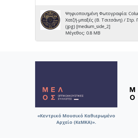
Ψηφιοποιημένη Φωτογραφία: Columbi
Χατζή-μπαξές (Β. Τσιτσάνη) / Στρ.
(jpg) [medium_side_2]
Μέγεθος: 0.8 MB
«Κεντρικό Μουσικό Καθιερωμένο
Αρχείο (ΚεΜΚΑ)».