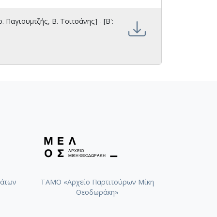
 Παγιουμτζής, Β. Τσιτσάνης] - [Β':
άτων
ΤΑΜΟ «Αρχείο Παρτιτούρων Μίκη
Θεοδωράκη»