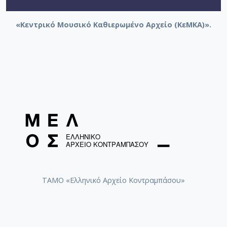
«Κεντρικό Μουσικό Καθιερωμένο Αρχείο (ΚεΜΚΑ)».
ΤΑΜΟ «Ελληνικό Αρχείο Κοντραμπάσου»