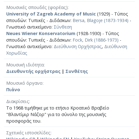
Μουσικές σπουδές (φορέας)
University of Zagreb Academy of Music
(1929) - Τύπος
σπουδών: Τυπικές - Διδάσκων:
Bersa, Blagoje (1873-1934)
-
Γνωστικό αντικείμενο:
Σύνθεση
Neues Wiener Konservatorium
(1928-1930) - Τύπος
σπουδών: Τυπικές - Διδάσκων:
Fock, Dirk (1886-1973)
-
Γνωστικό αντικείμενο:
Διεύθυνση Ορχήστρας
,
Διεύθυνση
Χορωδίας
Μουσική ιδιότητα
Διευθυντής ορχήστρας
|
Συνθέτης
Μουσικό όργανο
Πιάνο
Διακρίσεις
Το 1968 τιμήθηκε με το ετήσιο Κροατικό Βραβείο
"Βλαντίμιρ Νάζορ" για το σύνολο της μουσικής
προσφοράς του.
Σχετικές ιστοσελίδες