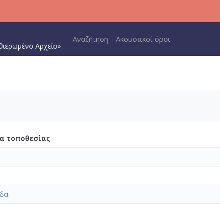
Main navigation
Αναζήτηση
Ακουστικοί όροι
θιερωμένο Αρχείο»
ία τοποθεσίας
ίδα