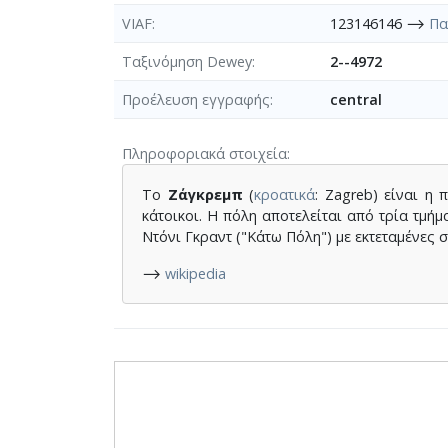
VIAF
123146146 ⟶
Πα
Ταξινόμηση Dewey
2--4972
Προέλευση εγγραφής
central
Πληροφοριακά στοιχεία
Το
Ζάγκρεμπ
(
κροατικά
: Zagreb) είναι η
κάτοικοι. Η πόλη αποτελείται από τρία τμή
Ντόνι Γκραντ ("Κάτω Πόλη") με εκτεταμένες 
⟶
wikipedia