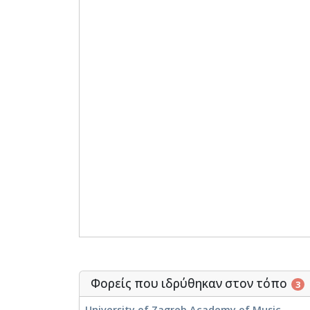
Φορείς που ιδρύθηκαν στον τόπο
3
University of Zagreb Academy of Music