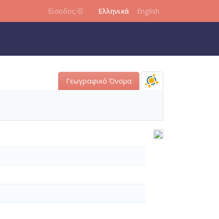
Είσοδος
Ελληνικά
English
Γεωγραφικό Όνομα