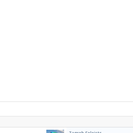
Zagreb Soloists