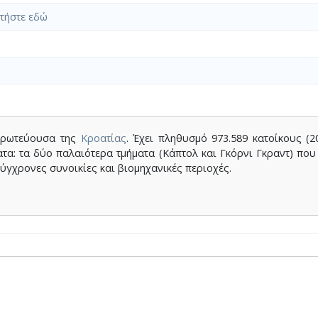
τήστε εδώ
 πρωτεύουσα της
Κροατίας
. Έχει πληθυσμό 973.589 κατοίκους (2
ματα: τα δύο παλαιότερα τμήματα (Κάπτολ και Γκόρνι Γκραντ) που
σύγχρονες συνοικίες και βιομηχανικές περιοχές.