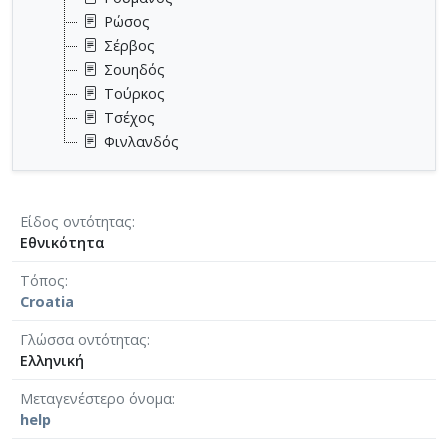
Ρώσος
Σέρβος
Σουηδός
Τούρκος
Τσέχος
Φινλανδός
Είδος οντότητας
Εθνικότητα
Τόπος
Croatia
Γλώσσα οντότητας
Ελληνική
Μεταγενέστερο όνομα
help