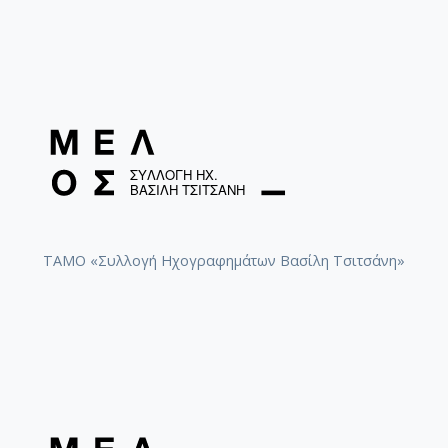
ΤΑΜΟ «Συλλογή Ηχογραφημάτων Βασίλη Τσιτσάνη»