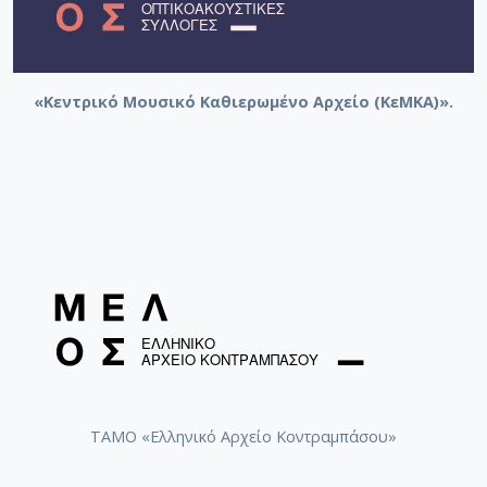
«Κεντρικό Μουσικό Καθιερωμένο Αρχείο (ΚεΜΚΑ)».
ΤΑΜΟ «Ελληνικό Αρχείο Κοντραμπάσου»