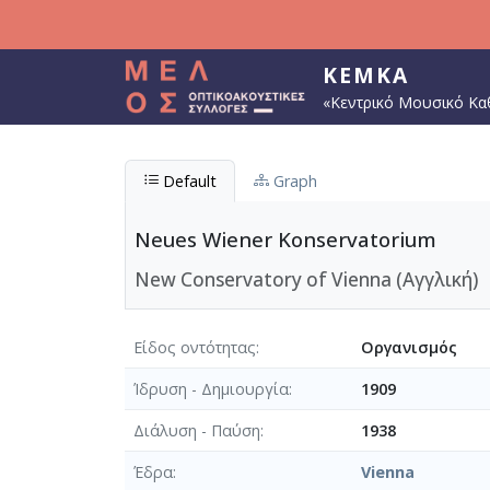
Παράκαμψη προς το κυρίως περιεχόμενο
ΚΕΜΚΑ
«Κεντρικό Μουσικό Κα
Default
Graph
Neues Wiener Konservatorium
New Conservatory of Vienna (Αγγλική)
Είδος οντότητας
Οργανισμός
Ίδρυση - Δημιουργία
1909
Διάλυση - Παύση
1938
Έδρα
Vienna