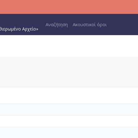
Main navigation
Αναζήτηση
Ακουστικοί όροι
θιερωμένο Αρχείο»