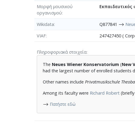
Μορφή μουσικού
Εκπαιδευτικός 
οργανισμού
Wikidata
Q877841 ⟶
Neue
VIAF
247427450 ( Cor
Πληροφοριακά στοιχεία
The
Neues Wiener Konservatorium
(
New V
had the largest number of enrolled students dur
Other names include
Privatmusikschule Theob
Among its faculty were
Richard Robert
(briefly
⟶
Πατήστε εδώ