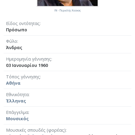
ΙΝ - Περικλής Κούκος
Είδος οντότητας
Πρόσωπο
Φύλο
Άνδρας
Ημερομηνία γέννησης
03 Ιανουαρίου 1960
Τόπος γέννησης
Αθήνα
Εθνικότητα
Έλληνας
Επάγγελμα
Μουσικός
Μουσικές σπουδές (φορέας)