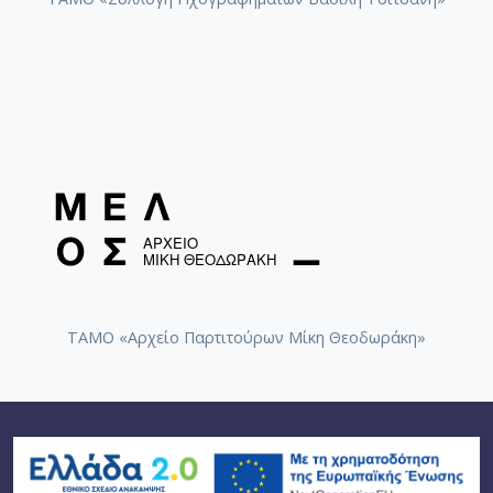
ΤΑΜΟ «Αρχείο Παρτιτούρων Μίκη Θεοδωράκη»