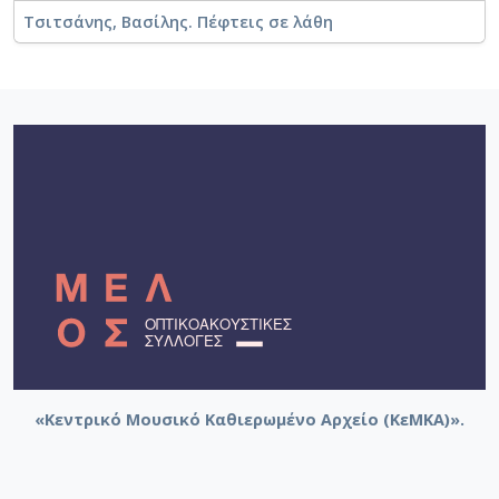
Τσιτσάνης, Βασίλης. Πέφτεις σε λάθη
«Κεντρικό Μουσικό Καθιερωμένο Αρχείο (ΚεΜΚΑ)».