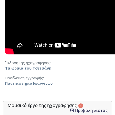
Έκδοση της ηχογράφησης
Τα ωραία του Τσιτσάνη
Προέλευση εγγραφής
Πανεπιστήμιο Ιωαννίνων
Μουσικό έργο της ηχογράφησης
1
Προβολή λίστας