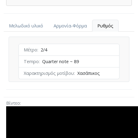
Μελωδικό υλικό
Αρμονία-Φόρμα
Ρυθμός
Μέτρο
2/4
Tempo
Quarter note ~ 89
Χαρακτηρισμός μοτίβου
Χασάπικος
Βίντεο