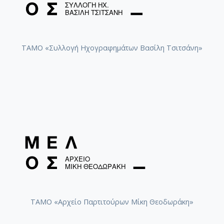
ΤΑΜΟ «Συλλογή Ηχογραφημάτων Βασίλη Τσιτσάνη»
ΤΑΜΟ «Αρχείο Παρτιτούρων Μίκη Θεοδωράκη»