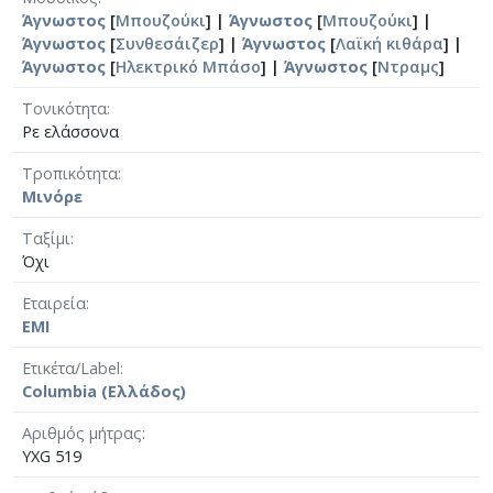
Άγνωστος
[
Μπουζούκι
] |
Άγνωστος
[
Μπουζούκι
] |
Άγνωστος
[
Συνθεσάιζερ
] |
Άγνωστος
[
Λαϊκή κιθάρα
] |
Άγνωστος
[
Ηλεκτρικό Μπάσο
] |
Άγνωστος
[
Ντραμς
]
Τονικότητα
Ρε ελάσσονα
Τροπικότητα
Μινόρε
Ταξίμι
Όχι
Εταιρεία
EMI
Ετικέτα/Label
Columbia (Ελλάδος)
Αριθμός μήτρας
YXG 519