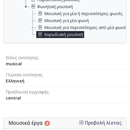
Φωνητική μουσική
Μουσική για μία ή περισσότερες φωνές
Μουσική για μία φωνή
Μουσική για περισσότερες από μία φωνές
Χορωδιακή μουσική
Είδος οντότητας
musical
Γλώσσα οντότητας
Ελληνική
Προέλευση εγγραφής
central
Μουσικά έργα
Προβολή λίστας
8