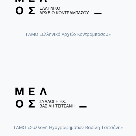
ΤΑΜΟ «Ελληνικό Αρχείο Κοντραμπάσου»
ΤΑΜΟ «Συλλογή Ηχογραφημάτων Βασίλη Τσιτσάνη»