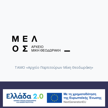
ΤΑΜΟ «Αρχείο Παρτιτούρων Μίκη Θεοδωράκη»