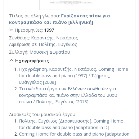
Τίτλος σε άλλη γλώσσα:
Γυρίζοντας πίσω για
κοντραμπάσο και πιάνο [Ελληνική]
Ημερομηνίες:
1997
Συνθέτης:
Καραντζής, Νεκτάριος
Αφιέρωση σε:
Πολίτης, Ευγένιος
Συλλογή:
Μουσική Δωματίου
Ηχογραφήσεις
Ηχογράφηση. Καραντζής, Νεκτάριος. Coming Home
for double bass and piano (1997) / Τζήμκας,
Ευάγγελος [2008]
Τα ανέκδοτα έργα των Ελλήνων συνθετών για
κοντραμπάσο και πιάνο στην Ελλάδα του 20ου
αιώνα / Πολίτης, Ευγένιος [2013]
Διασκευές του μουσικού έργου:
Πολίτης, Ευγένιος [Διασκευαστής]. Coming Home
for double bass and piano [adaptation in D]
Coming Home for double bass and piano [adaptation