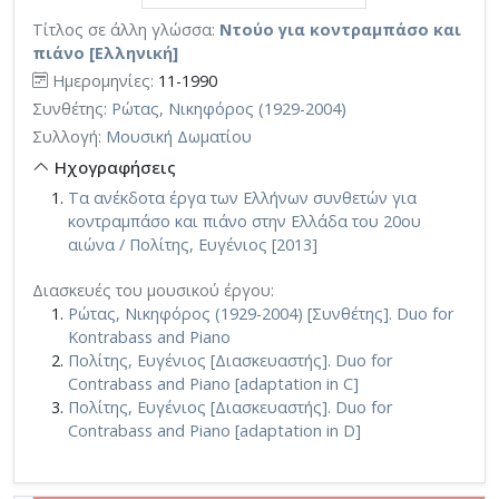
Τίτλος σε άλλη γλώσσα:
Ντούο για κοντραμπάσο και
πιάνο [Ελληνική]
Ημερομηνίες:
11-1990
Συνθέτης:
Ρώτας, Νικηφόρος (1929-2004)
Συλλογή:
Μουσική Δωματίου
Ηχογραφήσεις
Τα ανέκδοτα έργα των Ελλήνων συνθετών για
κοντραμπάσο και πιάνο στην Ελλάδα του 20ου
αιώνα / Πολίτης, Ευγένιος [2013]
Διασκευές του μουσικού έργου:
Ρώτας, Νικηφόρος (1929-2004) [Συνθέτης]. Duo for
Kontrabass and Piano
Πολίτης, Ευγένιος [Διασκευαστής]. Duo for
Contrabass and Piano [adaptation in C]
Πολίτης, Ευγένιος [Διασκευαστής]. Duo for
Contrabass and Piano [adaptation in D]