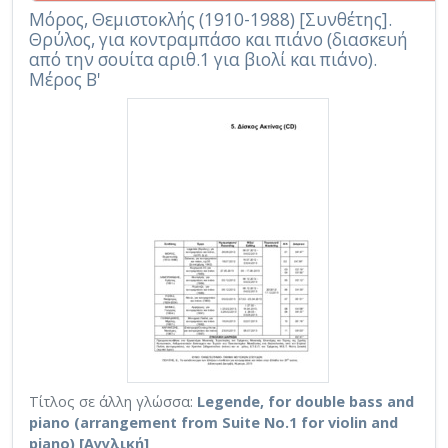
Μόρος, Θεμιστοκλής (1910-1988) [Συνθέτης].
Θρύλος, για κοντραμπάσο και πιάνο (διασκευή
από την σουίτα αριθ.1 για βιολί και πιάνο).
Μέρος Β'
Τίτλος σε άλλη γλώσσα:
Legende, for double bass and
piano (arrangement from Suite No.1 for violin and
piano) [Αγγλική]