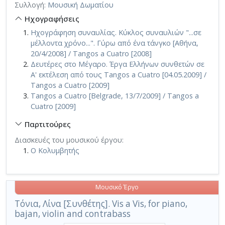
Συλλογή:
Μουσική Δωματίου
Ηχογραφήσεις
Ηχογράφηση συναυλίας. Κύκλος συναυλιών "...σε
μέλλοντα χρόνο...". Γύρω από ένα τάνγκο [Αθήνα,
20/4/2008] / Tangos a Cuatro [2008]
Δευτέρες στο Μέγαρο. Έργα Ελλήνων συνθετών σε
Α' εκτέλεση από τους Tangos a Cuatro [04.05.2009] /
Tangos a Cuatro [2009]
Tangos a Cuatro [Belgrade, 13/7/2009] / Tangos a
Cuatro [2009]
Παρτιτούρες
Διασκευές του μουσικού έργου:
Ο Κολυμβητής
Μουσικό Έργο
Τόνια, Λίνα [Συνθέτης]. Vis a Vis, for piano,
bajan, violin and contrabass