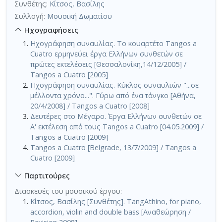
Συνθέτης:
Κίτσος, Βασίλης
Συλλογή:
Μουσική Δωματίου
Ηχογραφήσεις
Ηχογράφηση συναυλίας. Το κουαρτέτο Tangos a
Cuatro ερμηνεύει έργα Ελλήνων συνθετών σε
πρώτες εκτελέσεις [Θεσσαλονίκη,14/12/2005] /
Tangos a Cuatro [2005]
Ηχογράφηση συναυλίας. Κύκλος συναυλιών "...σε
μέλλοντα χρόνο...". Γύρω από ένα τάνγκο [Αθήνα,
20/4/2008] / Tangos a Cuatro [2008]
Δευτέρες στο Μέγαρο. Έργα Ελλήνων συνθετών σε
Α' εκτέλεση από τους Tangos a Cuatro [04.05.2009] /
Tangos a Cuatro [2009]
Tangos a Cuatro [Belgrade, 13/7/2009] / Tangos a
Cuatro [2009]
Παρτιτούρες
Διασκευές του μουσικού έργου:
Κίτσος, Βασίλης [Συνθέτης]. TangAthino, for piano,
accordion, violin and double bass [Αναθεώρηση /