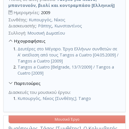
μπαντονεόν, βιολί και κοντραμπάσο [Ελληνική]
Ημερομηνίες:
2009
Συνθέτης:
Κυπουργός, Νίκος
Διασκευαστής:
Ράπτης, Κωνσταντίνος
Συλλογή:
Μουσική Δωματίου
Ηχογραφήσεις
Δευτέρες στο Μέγαρο. Έργα Ελλήνων συνθετών σε
Α' εκτέλεση από τους Tangos a Cuatro [04.05.2009] /
Tangos a Cuatro [2009]
Tangos a Cuatro [Belgrade, 13/7/2009] / Tangos a
Cuatro [2009]
Παρτιτούρες
Διασκευές του μουσικού έργου:
Κυπουργός, Νίκος [Συνθέτης]. Tango
Μουσικό Έργο
Ρωσόπουλος, Τάσος [Συνθέτης]. Ο Κολυμβητής,