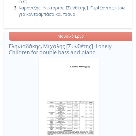
in C]
Καραντζής, Νεκτάριος [Συνθέτης]. Γυρίζοντας πίσω
για κοντραμπάσο και πιάνο
Μουσικό Έργο
Γληνιαδάκης, Μιχάλης [Συνθέτης]. Lonely
Children for double bass and piano