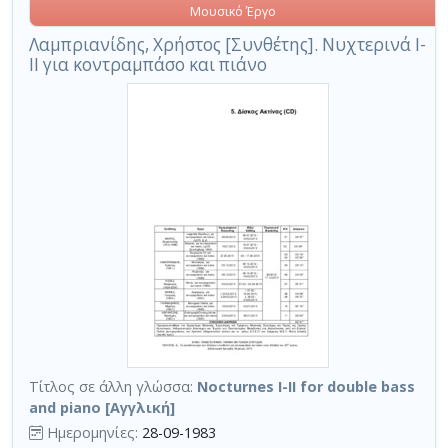
Μουσικό Έργο
Λαμπριανίδης, Χρήστος [Συνθέτης]. Νυχτερινά Ι-
ΙΙ για κοντραμπάσο και πιάνο
Τίτλος σε άλλη γλώσσα:
Nocturnes I-II for double bass
and piano [Αγγλική]
Ημερομηνίες:
28-09-1983