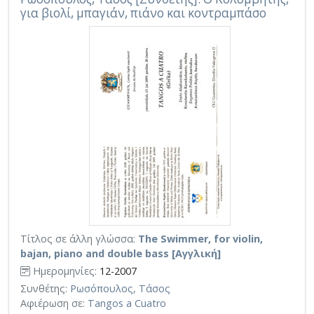
για βιολί, μπαγιάν, πιάνο και κοντραμπάσο
Τίτλος σε άλλη γλώσσα:
The Swimmer, for violin,
bajan, piano and double bass [Αγγλική]
Ημερομηνίες:
12-2007
Συνθέτης:
Ρωσόπουλος, Τάσος
Αφιέρωση σε:
Tangos a Cuatro