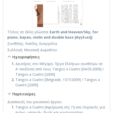
Τίτλος σε άλλη γλώσσα:
Earth and Heaven/Sky, for
piano, bayan, violin and double bass [Αγγλική]
Συνθέτης:
Κατέλη, Ευαγγελία
Συλλογή:
Μουσική Δωματίου
Ηχογραφήσεις
Δευτέρες στο Μέγαρο. Έργα Ελλήνων συνθετών σε
Α' εκτέλεση από τους Tangos a Cuatro [04.05.2009] /
Tangos a Cuatro [2009]
Tangos a Cuatro [Belgrade, 13/7/2009] / Tangos a
Cuatro [2009]
Παρτιτούρες
Διασκευές του μουσικού έργου:
Tangos a Cuatro [Αφιέρωση σε]. Γη και Ουρανός για
πιάνο, μπαγιάν, βιολί και κοντραμπάσο