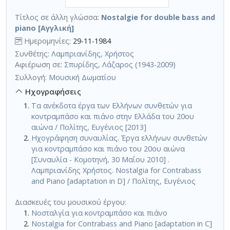
Τίτλος σε άλλη γλώσσα:
Nostalgie for double bass and
piano [Αγγλική]
Ημερομηνίες:
29-11-1984
Συνθέτης:
Λαμπριανίδης, Χρήστος
Αφιέρωση σε:
Σπυρίδης, Λάζαρος (1943-2009)
Συλλογή:
Μουσική Δωματίου
Ηχογραφήσεις
Τα ανέκδοτα έργα των Ελλήνων συνθετών για
κοντραμπάσο και πιάνο στην Ελλάδα του 20ου
αιώνα / Πολίτης, Ευγένιος [2013]
Ηχογράφηση συναυλίας. Έργα ελλήνων συνθετών
για κοντραμπάσο και πιάνο του 20ου αιώνα
[Συναυλία - Κομοτηνή, 30 Μαΐου 2010] .
Λαμπριανίδης Χρήστος. Nostalgia for Contrabass
and Piano [adaptation in D] / Πολίτης, Ευγένιος
Διασκευές του μουσικού έργου:
Νοσταλγία για κοντραμπάσο και πιάνο
Nostalgia for Contrabass and Piano [adaptation in C]