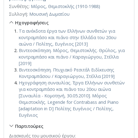
Συνθέτης:
Μόρος, Θεμιστοκλής (1910-1988)
Συλλογή:
Μουσική Δωματίου
Ηχογραφήσεις
Τα ανέκδοτα έργα των Ελλήνων συνθετών για
κοντραμπάσο και πιάνο στην Ελλάδα του 20ου
αιώνα / Πολίτης, Ευγένιος [2013]
Βιντεοσκόπηση. Μόρος, Θεμιστοκλής. Θρύλος, για
κοντραμπάσο και πιάνο / Καραγιώργου, Στέλλα
[2019]
Βιντεοσκόπηση. Πτυχιακό Ρεσιτάλ Ειδίκευσης
Κοντραμπάσου / Καραγιώργου, Στέλλα [2019]
Ηχογράφηση συναυλίας. Έργα Ελλήνων συνθετών
για κοντραμπάσο και πιάνο του 20ου αιώνα
[Συναυλία - Κομοτηνή, 30.05.2010]. Μόρος
Θεμιστοκλής. Legende for Contrabass and Piano
[adaptation in D] Πολίτης Ευγένιος / Πολίτης,
Ευγένιος
Παρτιτούρες
Διασκευές του μουσικού έργου: