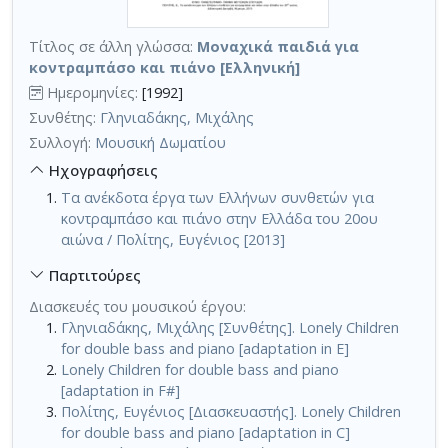
Τίτλος σε άλλη γλώσσα:
Μοναχικά παιδιά για
κοντραμπάσο και πιάνο [Ελληνική]
Ημερομηνίες:
[1992]
Συνθέτης:
Γληνιαδάκης, Μιχάλης
Συλλογή:
Μουσική Δωματίου
Ηχογραφήσεις
Τα ανέκδοτα έργα των Ελλήνων συνθετών για
κοντραμπάσο και πιάνο στην Ελλάδα του 20ου
αιώνα / Πολίτης, Ευγένιος [2013]
Παρτιτούρες
Διασκευές του μουσικού έργου:
Γληνιαδάκης, Μιχάλης [Συνθέτης]. Lonely Children
for double bass and piano [adaptation in E]
Lonely Children for double bass and piano
[adaptation in F#]
Πολίτης, Ευγένιος [Διασκευαστής]. Lonely Children
for double bass and piano [adaptation in C]