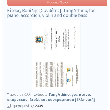
Μουσικό Έργο
Κίτσος, Βασίλης [Συνθέτης]. TangAthino, for
piano, accordion, violin and double bass
Τίτλος σε άλλη γλώσσα:
TangAthino, για πιάνο,
ακορντεόν, βιολί και κοντραμπάσο [Ελληνική]
Ημερομηνίες:
2005