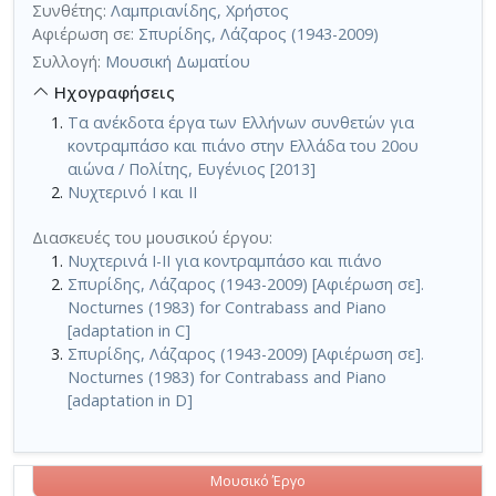
Συνθέτης:
Λαμπριανίδης, Χρήστος
Αφιέρωση σε:
Σπυρίδης, Λάζαρος (1943-2009)
Συλλογή:
Μουσική Δωματίου
Ηχογραφήσεις
Τα ανέκδοτα έργα των Ελλήνων συνθετών για
κοντραμπάσο και πιάνο στην Ελλάδα του 20ου
αιώνα / Πολίτης, Ευγένιος [2013]
Νυχτερινό Ι και ΙΙ
Διασκευές του μουσικού έργου:
Νυχτερινά Ι-ΙΙ για κοντραμπάσο και πιάνο
Σπυρίδης, Λάζαρος (1943-2009) [Αφιέρωση σε].
Nocturnes (1983) for Contrabass and Piano
[adaptation in C]
Σπυρίδης, Λάζαρος (1943-2009) [Αφιέρωση σε].
Nocturnes (1983) for Contrabass and Piano
[adaptation in D]
Μουσικό Έργο