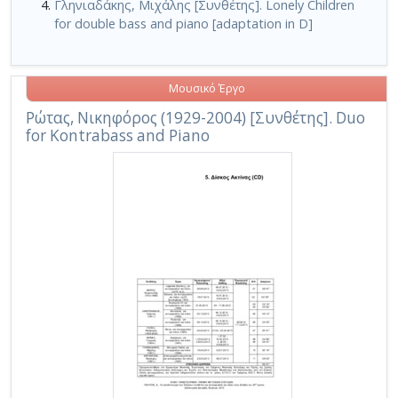
Γληνιαδάκης, Μιχάλης [Συνθέτης]. Lonely Children
for double bass and piano [adaptation in D]
Μουσικό Έργο
Ρώτας, Νικηφόρος (1929-2004) [Συνθέτης]. Duo
for Kontrabass and Piano