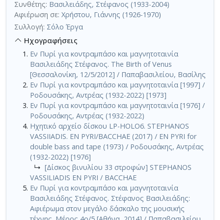
Συνθέτης:
Βασιλειάδης, Στέφανος (1933-2004)
Αφιέρωση σε:
Χρήστου, Γιάννης (1926-1970)
Συλλογή:
Σόλο Έργα
Ηχογραφήσεις
Εν Πυρί για κοντραμπάσο και μαγνητοταινία
Βασιλειάδης Στέφανος. The Birth of Venus
[Θεσσαλονίκη, 12/5/2012] / Παπαβασιλείου, Βασίλης
Εν Πυρί για κοντραμπάσο και μαγνητοταινία [1997] /
Ροδουσάκης, Αντρέας (1932-2022) [1973]
Εν Πυρί για κοντραμπάσο και μαγνητοταινία [1976] /
Ροδουσάκης, Αντρέας (1932-2022)
Ηχητικό αρχείο δίσκου LP-HOLO6. STEPHANOS
VASSIIADIS. EN PYRI/BACCHAE (2017) / EN PYRI for
double bass and tape (1973) / Ροδουσάκης, Αντρέας
(1932-2022) [1976]
↳
[Δίσκος βινυλίου 33 στροφών] STEPHANOS
VASSILIADIS EN PYRI / BACCHAE
Εν Πυρί για κοντραμπάσο και μαγνητοταινία
Βασιλειάδης Στέφανος. Στέφανος Βασιλειάδης:
Αφιέρωμα στον μεγάλο δάσκαλο της μουσικής
τέχνης. Μέρος 4ο/5 [Αθήνα, 2014] / Παπαβασιλείου,