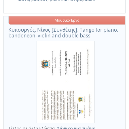
Μουσικό Έργο
Κυπουργός, Νίκος [Συνθέτης]. Tango for piano,
bandoneon, violin and double bass
Τίτλος σε άλλη γλώσσα:
Τάνγκο για πιάνο,