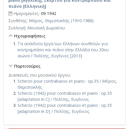
piano [Αγγλική], Σκέρτσο για κοντραμπάσο και
πιάνο [Ελληνική]
Ημερομηνίες:
09-1942
Συνθέτης:
Μόρος, Θεμιστοκλής (1910-1988)
Συλλογή:
Μουσική Δωματίου
Ηχογραφήσεις
Τα ανέκδοτα έργα των Ελλήνων συνθετών για
κοντραμπάσο και πιάνο στην Ελλάδα του 20ου
αιώνα / Πολίτης, Ευγένιος [2013]
Παρτιτούρες
Διασκευές του μουσικού έργου:
Scherzo pour contrabasso et piano : op.35 / Μόρος,
Θεμιστοκλής
Scherzo (1942) pour contrabasso et piano : op.35
[adaptation in C] / Πολίτης, Ευγένιος
Scherzo (1942) pour contrabasso et piano : op.35
[adaptation in D] / Πολίτης, Ευγένιος