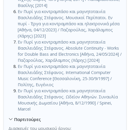
Βασίλης [2014]
Εν Πυρί για κοντραμπάσο και μαγνητοταινία
Βασιλειάδης Στέφανος. Μουσικοί Περίπατοι. Εν
πυρί - Έργα για κοντραμπάσο και ηλεκτρονικά μέσα
[Αθήνα, 04/12/2023] / Παζαρούλας, Χαράλαμπος
(Χάρης) [2023]
Εν Πυρί για κοντραμπάσο και μαγνητοταινία
Βασιλειάδης Στέφανος. Absolute Continuity - Works
for Double Bass and Electronics [Αθήνα, 24/05/2024] /
Παζαρούλας, Χαράλαμπος (Χάρης) [2024]
Εν Πυρί για κοντραμπάσο και μαγνητοταινία
Βασιλειάδης Στέφανος. International Computer
Music Conference [Θεσσαλονίκη, 25-30/9/1997] /
Πολίτης, Ευγένιος
Εν Πυρί για κοντραμπάσο και μαγνητοταινία
Βασιλειάδης Στέφανος. Ωδείον Αθηνών. Συναυλία
Μουσικής Δωματίου [Αθήνα, 8/12/1990] / Spinei,
Marcel
Παρτιτούρες
Διασκευές του μουσικού έργου: