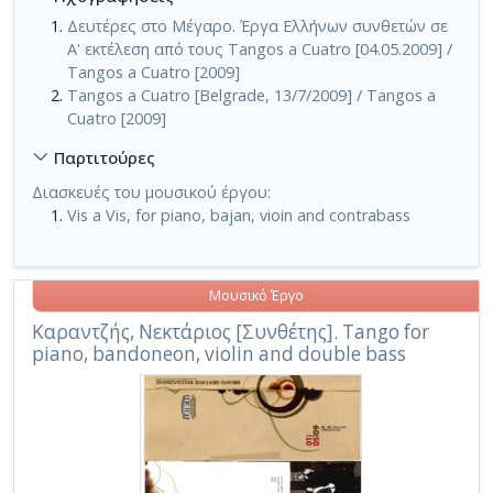
Δευτέρες στο Μέγαρο. Έργα Ελλήνων συνθετών σε
Α' εκτέλεση από τους Tangos a Cuatro [04.05.2009] /
Tangos a Cuatro [2009]
Tangos a Cuatro [Belgrade, 13/7/2009] / Tangos a
Cuatro [2009]
Παρτιτούρες
Διασκευές του μουσικού έργου:
Vis a Vis, for piano, bajan, vioin and contrabass
Μουσικό Έργο
Καραντζής, Νεκτάριος [Συνθέτης]. Tango for
piano, bandoneon, violin and double bass