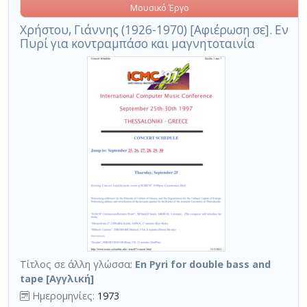
Μουσικό Έργο
Χρήστου, Γιάννης (1926-1970) [Αφιέρωση σε]. Εν
Πυρί για κοντραμπάσο και μαγνητοταινία
Τίτλος σε άλλη γλώσσα:
En Pyri for double bass and
tape [Αγγλική]
Ημερομηνίες:
1973