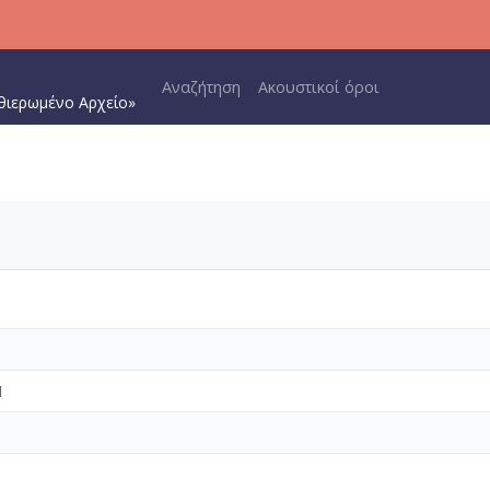
Main navigation
Αναζήτηση
Ακουστικοί όροι
θιερωμένο Αρχείο»
1