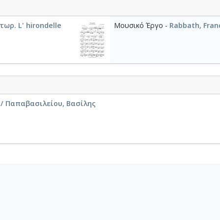
ωρ. L' hirondelle
Μουσικό Έργο -
Rabbath, Franç
] / Παπαβασιλείου, Βασίλης