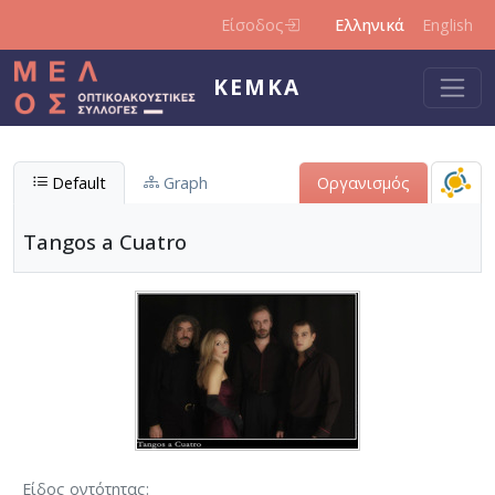
Παράκαμψη προς το κυρίως περιεχόμενο
Είσοδος
Ελληνικά
English
ΚΕΜΚΑ
Default
Graph
Οργανισμός
Tangos a Cuatro
Είδος οντότητας