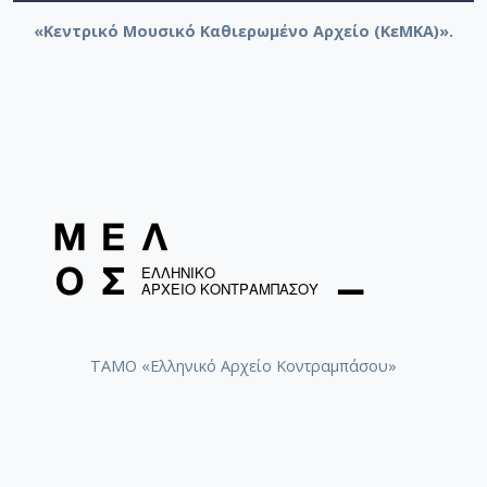
«Κεντρικό Μουσικό Καθιερωμένο Αρχείο (ΚεΜΚΑ)».
ΤΑΜΟ «Ελληνικό Αρχείο Κοντραμπάσου»