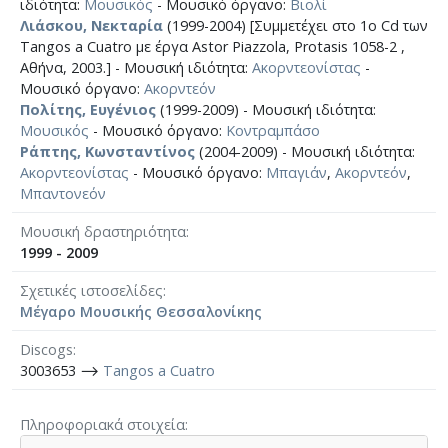
ιδιότητα:
Μουσικός
- Μουσικό όργανο:
Βιολί
Λιάσκου, Νεκταρία
(1999-2004) [Συμμετέχει στο 1ο Cd των
Tangos a Cuatro με έργα Astor Piazzola, Protasis 1058-2 ,
Αθήνα, 2003.] - Μουσική ιδιότητα:
Ακορντεονίστας
-
Μουσικό όργανο:
Ακορντεόν
Πολίτης, Ευγένιος
(1999-2009) - Μουσική ιδιότητα:
Μουσικός
- Μουσικό όργανο:
Κοντραμπάσο
Ράπτης, Κωνσταντίνος
(2004-2009) - Μουσική ιδιότητα:
Ακορντεονίστας
- Μουσικό όργανο:
Μπαγιάν
,
Ακορντεόν
,
Μπαντονεόν
Μουσική δραστηριότητα
1999 - 2009
Σχετικές ιστοσελίδες
Μέγαρο Μουσικής Θεσσαλονίκης
Discogs
3003653 ⟶
Tangos a Cuatro
Πληροφοριακά στοιχεία