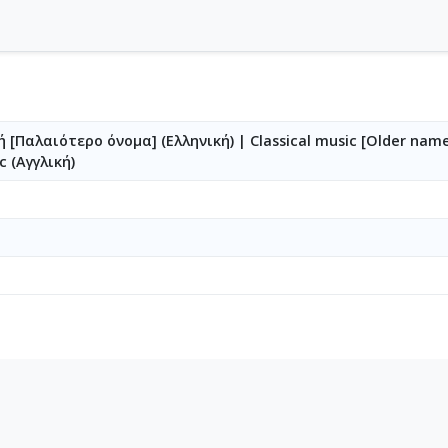
ή [Παλαιότερο όνομα] (Ελληνική)
|
Classical music [Older name
c (Αγγλική)