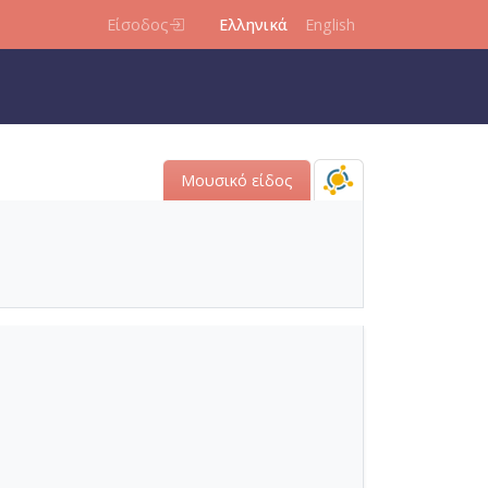
Είσοδος
Ελληνικά
English
Μουσικό είδος