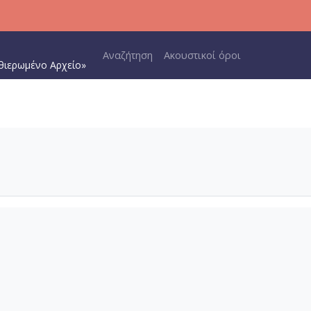
Main navigation
Αναζήτηση
Ακουστικοί όροι
θιερωμένο Αρχείο»