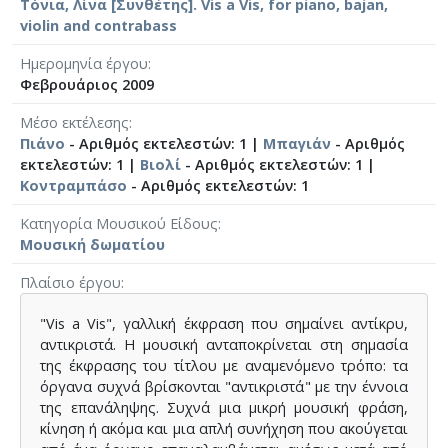
Τόνια, Λίνα [Συνθέτης]. Vis a Vis, for piano, bajan,
violin and contrabass
Ημερομηνία έργου
Φεβρουάριος 2009
Μέσο εκτέλεσης
Πιάνο
- Αριθμός εκτελεστών: 1 |
Μπαγιάν
- Αριθμός
εκτελεστών: 1 |
Βιολί
- Αριθμός εκτελεστών: 1 |
Κοντραμπάσο
- Αριθμός εκτελεστών: 1
Κατηγορία Μουσικού Είδους
Μουσική δωματίου
Πλαίσιο έργου
"Vis a Vis", γαλλική έκφραση που σημαίνει αντίκρυ,
αντικριστά. Η μουσική ανταποκρίνεται στη σημασία
της έκφρασης του τίτλου με αναμενόμενο τρόπο: τα
όργανα συχνά βρίσκονται "αντικριστά" με την έννοια
της επανάληψης. Συχνά μια μικρή μουσική φράση,
κίνηση ή ακόμα και μια απλή συνήχηση που ακούγεται