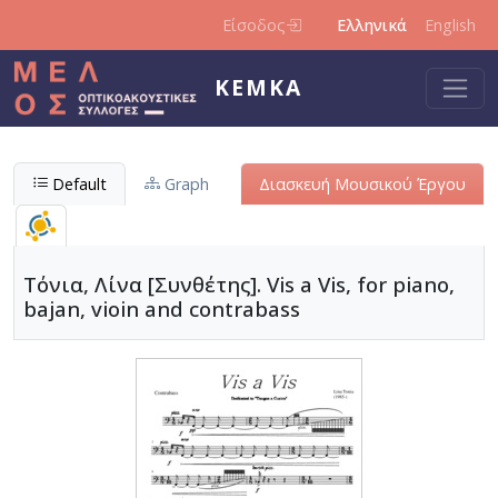
Παράκαμψη προς το κυρίως περιεχόμενο
Είσοδος
Ελληνικά
English
ΚΕΜΚΑ
Default
Graph
Διασκευή Μουσικού Έργου
Τόνια, Λίνα [Συνθέτης]. Vis a Vis, for piano,
bajan, vioin and contrabass