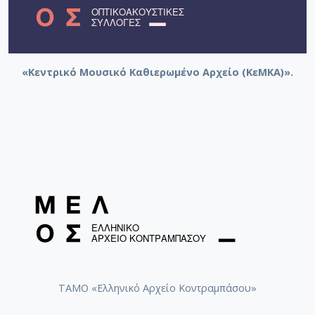
«Κεντρικό Μουσικό Καθιερωμένο Αρχείο (ΚεΜΚΑ)».
ΤΑΜΟ «Ελληνικό Αρχείο Κοντραμπάσου»