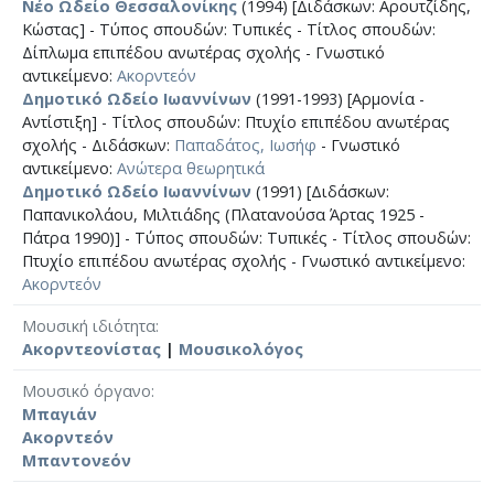
Νέο Ωδείο Θεσσαλονίκης
(1994) [Διδάσκων: Αρουτζίδης,
Κώστας] - Τύπος σπουδών: Τυπικές - Τίτλος σπουδών:
Δίπλωμα επιπέδου ανωτέρας σχολής - Γνωστικό
αντικείμενο:
Ακορντεόν
Δημοτικό Ωδείο Ιωαννίνων
(1991-1993) [Αρμονία -
Αντίστιξη] - Τίτλος σπουδών: Πτυχίο επιπέδου ανωτέρας
σχολής - Διδάσκων:
Παπαδάτος, Ιωσήφ
- Γνωστικό
αντικείμενο:
Ανώτερα θεωρητικά
Δημοτικό Ωδείο Ιωαννίνων
(1991) [Διδάσκων:
Παπανικολάου, Μιλτιάδης (Πλατανούσα Άρτας 1925 -
Πάτρα 1990)] - Τύπος σπουδών: Τυπικές - Τίτλος σπουδών:
Πτυχίο επιπέδου ανωτέρας σχολής - Γνωστικό αντικείμενο:
Ακορντεόν
Μουσική ιδιότητα
Ακορντεονίστας
|
Μουσικολόγος
Μουσικό όργανο
Μπαγιάν
Ακορντεόν
Μπαντονεόν