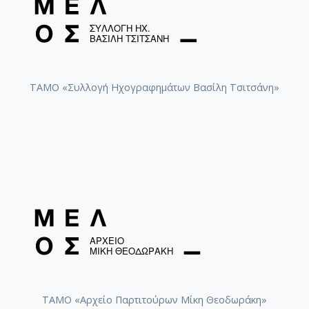
ΤΑΜΟ «Συλλογή Ηχογραφημάτων Βασίλη Τσιτσάνη»
ΤΑΜΟ «Αρχείο Παρτιτούρων Μίκη Θεοδωράκη»