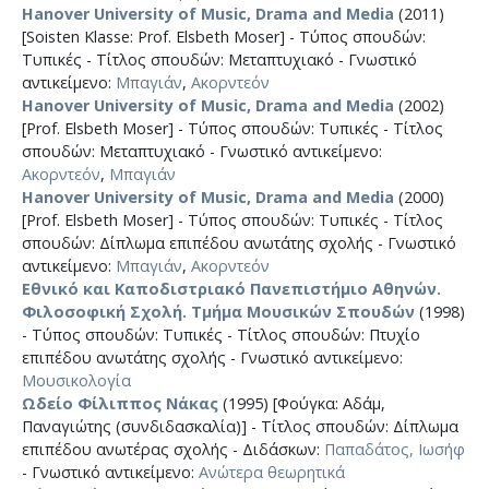
Hanover University of Music, Drama and Media
(2011)
[Soisten Klasse: Prof. Elsbeth Moser] - Τύπος σπουδών:
Τυπικές - Τίτλος σπουδών: Μεταπτυχιακό - Γνωστικό
αντικείμενο:
Μπαγιάν
,
Ακορντεόν
Hanover University of Music, Drama and Media
(2002)
[Prof. Elsbeth Moser] - Τύπος σπουδών: Τυπικές - Τίτλος
σπουδών: Μεταπτυχιακό - Γνωστικό αντικείμενο:
Ακορντεόν
,
Μπαγιάν
Hanover University of Music, Drama and Media
(2000)
[Prof. Elsbeth Moser] - Τύπος σπουδών: Τυπικές - Τίτλος
σπουδών: Δίπλωμα επιπέδου ανωτάτης σχολής - Γνωστικό
αντικείμενο:
Μπαγιάν
,
Ακορντεόν
Εθνικό και Καποδιστριακό Πανεπιστήμιο Αθηνών.
Φιλοσοφική Σχολή. Τμήμα Μουσικών Σπουδών
(1998)
- Τύπος σπουδών: Τυπικές - Τίτλος σπουδών: Πτυχίο
επιπέδου ανωτάτης σχολής - Γνωστικό αντικείμενο:
Μουσικολογία
Ωδείο Φίλιππος Νάκας
(1995) [Φούγκα: Αδάμ,
Παναγιώτης (συνδιδασκαλία)] - Τίτλος σπουδών: Δίπλωμα
επιπέδου ανωτέρας σχολής - Διδάσκων:
Παπαδάτος, Ιωσήφ
- Γνωστικό αντικείμενο:
Ανώτερα θεωρητικά