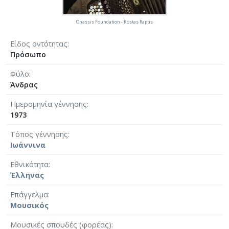
Onassis Foundation - Kostas Raptis
Είδος οντότητας
Πρόσωπο
Φύλο
Άνδρας
Ημερομηνία γέννησης
1973
Τόπος γέννησης
Ιωάννινα
Εθνικότητα
Έλληνας
Επάγγελμα
Μουσικός
Μουσικές σπουδές (φορέας)