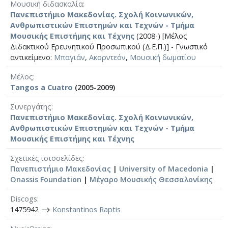
Μουσική διδασκαλία
Πανεπιστήμιο Μακεδονίας. Σχολή Κοινωνικών,
Ανθρωπιστικών Επιστημών και Τεχνών - Τμήμα
Μουσικής Επιστήμης και Τέχνης
(2008-) [Μέλος
Διδακτικού Ερευνητικού Προσωπικού (Δ.Ε.Π.)] - Γνωστικό
αντικείμενο:
Μπαγιάν
,
Ακορντεόν
,
Μουσική δωματίου
Μέλος
Tangos a Cuatro
(2005-2009)
Συνεργάτης
Πανεπιστήμιο Μακεδονίας. Σχολή Κοινωνικών,
Ανθρωπιστικών Επιστημών και Τεχνών - Τμήμα
Μουσικής Επιστήμης και Τέχνης
Σχετικές ιστοσελίδες
Πανεπιστήμιο Μακεδονίας
|
University of Macedonia
|
Onassis Foundation
|
Μέγαρο Μουσικής Θεσσαλονίκης
Discogs
1475942 ⟶
Konstantinos Raptis