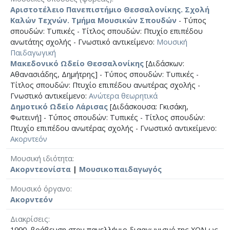
Αριστοτέλειο Πανεπιστήμιο Θεσσαλονίκης. Σχολή
Καλών Τεχνών. Τμήμα Μουσικών Σπουδών
- Τύπος
σπουδών: Τυπικές - Τίτλος σπουδών: Πτυχίο επιπέδου
ανωτάτης σχολής - Γνωστικό αντικείμενο:
Μουσική
Παιδαγωγική
Μακεδονικό Ωδείο Θεσσαλονίκης
[Διδάσκων:
Αθανασιάδης, Δημήτρης] - Τύπος σπουδών: Τυπικές -
Τίτλος σπουδών: Πτυχίο επιπέδου ανωτέρας σχολής -
Γνωστικό αντικείμενο:
Ανώτερα θεωρητικά
Δημοτικό Ωδείο Λάρισας
[Διδάσκουσα: Γκισάκη,
Φωτεινή] - Τύπος σπουδών: Τυπικές - Τίτλος σπουδών:
Πτυχίο επιπέδου ανωτέρας σχολής - Γνωστικό αντικείμενο:
Ακορντεόν
Μουσική ιδιότητα
Ακορντεονίστα
|
Μουσικοπαιδαγωγός
Μουσικό όργανο
Ακορντεόν
Διακρίσεις
1990, βράβευση στον πανελλήνιο διααγωνισμό της ΧΟΝ ως