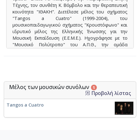
Τέχνης, τον συνθέτη Κ. Βόμβολο και την θεραπευτική
κοινότητα "ΙΘΑΚΗ". Διετέλεσε μέλος του σχήματος
"Tangos a Cuatro" (1999-2004), του
μουσικοπαιδαγωγικού σχήματος "Κρουστόφωνο" και
ιδρυτικό μέλος της Ελληνικής Ένωσσης γαι την
Μουσική Εκπαίδευση (Ε.Ε.Μ.Ε.). Ηχογράφησε με το
"Μουσικό Πολύτροπο" του Α.Π.Θ., την ομάδα
κρουστών της ΙΘΑΚΗΣ και του "Κρουστόφωνο".
Εργάζεται ως μουσικοπαιδαγωγός στην ιδιωτική και
δημόσια εκπαίδευση.
Μέλος των μουσικών συνόλων
1
Προβολή λίστας
Tangos a Cuatro