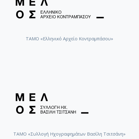
ΤΑΜΟ «Ελληνικό Αρχείο Κοντραμπάσου»
ΤΑΜΟ «Συλλογή Ηχογραφημάτων Βασίλη Τσιτσάνη»