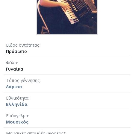
Είδος οντότητας
Πρόσωπο
Φύλο
Γυναίκα
Τόπος γέννησης
Λάρισα
Εθνικότητα
Ελληνίδα
Επάγγελμα
Μουσικός
Μουσικές σπουδές (φορέας)