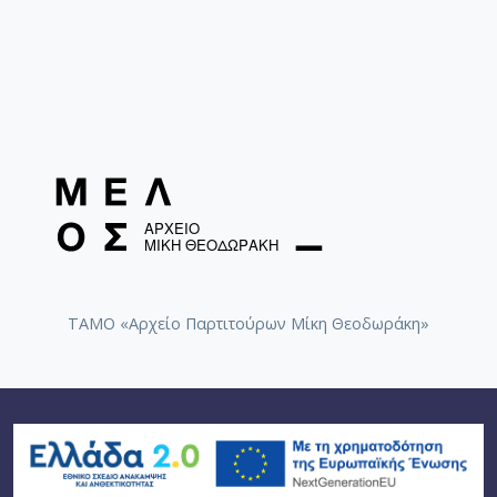
ΤΑΜΟ «Αρχείο Παρτιτούρων Μίκη Θεοδωράκη»