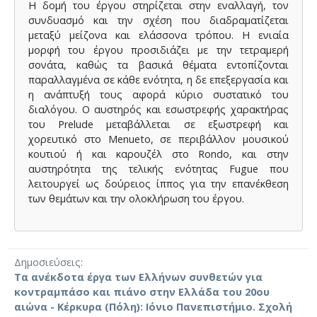
Η δομή του έργου στηρίζεται στην εναλλαγή, τον
συνδυασμό και την σχέση που διαδραματίζεται
μεταξύ μείζονα και ελάσσονα τρόπου. Η ενιαία
μορφή του έργου προσιδιάζει με την τετραμερή
σονάτα, καθώς τα βασικά θέματα εντοπίζονται
παραλλαγμένα σε κάθε ενότητα, η δε επεξεργασία και
η ανάπτυξή τους αφορά κύριο συστατικό του
διαλόγου. Ο αυστηρός και εσωστρεφής χαρακτήρας
του Prelude μεταβάλλεται σε εξωστρεφή και
χορευτικό στο Menueto, σε περιβάλλον μουσικού
κουτιού ή και καρουζέλ στο Rondo, και στην
αυστηρότητα της τελικής ενότητας Fugue που
λειτουργεί ως δούρειος ίππος για την επανέκθεση
των θεμάτων και την ολοκλήρωση του έργου.
Δημοσιεύσεις
Τα ανέκδοτα έργα των Ελλήνων συνθετών για
κοντραμπάσο και πιάνο στην Ελλάδα του 20ου
αιώνα - Κέρκυρα (Πόλη): Ιόνιο Πανεπιστήμιο. Σχολή