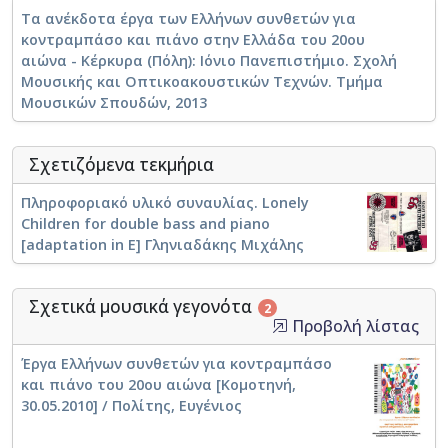
Τα ανέκδοτα έργα των Ελλήνων συνθετών για
κοντραμπάσο και πιάνο στην Ελλάδα του 20ου
αιώνα - Κέρκυρα (Πόλη): Ιόνιο Πανεπιστήμιο. Σχολή
Μουσικής και Οπτικοακουστικών Τεχνών. Τμήμα
Μουσικών Σπουδών, 2013
Σχετιζόμενα τεκμήρια
Πληροφοριακό υλικό συναυλίας. Lonely
Children for double bass and piano
[adaptation in E] Γληνιαδάκης Μιχάλης
Σχετικά μουσικά γεγονότα
2
Προβολή λίστας
Έργα Ελλήνων συνθετών για κοντραμπάσο
και πιάνο του 20ου αιώνα [Κομοτηνή,
30.05.2010] / Πολίτης, Ευγένιος