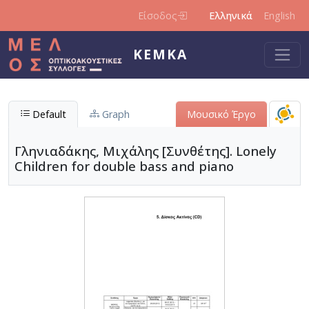
Παράκαμψη προς το κυρίως περιεχόμενο
Είσοδος
Ελληνικά
English
ΚΕΜΚΑ
Default
Graph
Μουσικό Έργο
Γληνιαδάκης, Μιχάλης [Συνθέτης]. Lonely
Children for double bass and piano