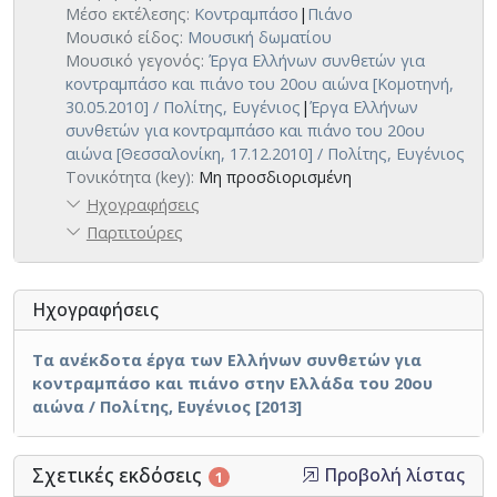
Μέσο εκτέλεσης:
Κοντραμπάσο
|
Πιάνο
Μουσικό είδος:
Μουσική δωματίου
Μουσικό γεγονός:
Έργα Ελλήνων συνθετών για
κοντραμπάσο και πιάνο του 20ου αιώνα [Κομοτηνή,
30.05.2010] / Πολίτης, Ευγένιος
|
Έργα Ελλήνων
συνθετών για κοντραμπάσο και πιάνο του 20ου
αιώνα [Θεσσαλονίκη, 17.12.2010] / Πολίτης, Ευγένιος
Τονικότητα (key):
Μη προσδιορισμένη
Ηχογραφήσεις
Παρτιτούρες
Ηχογραφήσεις
Τα ανέκδοτα έργα των Ελλήνων συνθετών για
κοντραμπάσο και πιάνο στην Ελλάδα του 20ου
αιώνα / Πολίτης, Ευγένιος [2013]
Σχετικές εκδόσεις
Προβολή λίστας
1