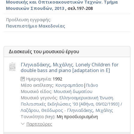
Μουσικής και Οπτικοακουστικών Τεχνών. Τμήμα
Μουσικών Σπουδών, 2013
, σελ.197-208
Προέλευση εγγραφής
Πανεπιστήμιο Μακεδονίας
Διασκευές του μουσικού έργου
Γληνιαδάκης, Μιχάλης. Lonely Children for
double bass and piano [adaptation in E]
Ημερομηνία:
1992
Μέσο εκτέλεσης:
Κοντραμπάσο
|
Πιάνο
Μουσικό είδος:
Μουσική δωματίου
Μουσικό γεγονός:
Ελληνοαμερικανική Ένωση.
Πολιτιστικές Εκδηλώσεις '93 [Αθήνα, 09/02/1993] /
Λαζάρου, Θεόδωρος - Γληνιαδάκης, Μιχάλης
Τονικότητα (key):
Μη προσδιορισμένη
Παρτιτούρες