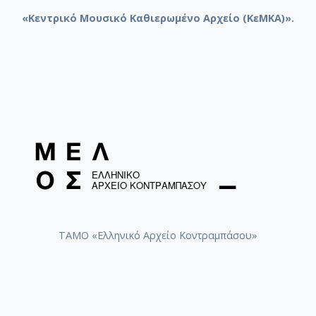
«Κεντρικό Μουσικό Καθιερωμένο Αρχείο (ΚεΜΚΑ)».
ΤΑΜΟ «Ελληνικό Αρχείο Κοντραμπάσου»