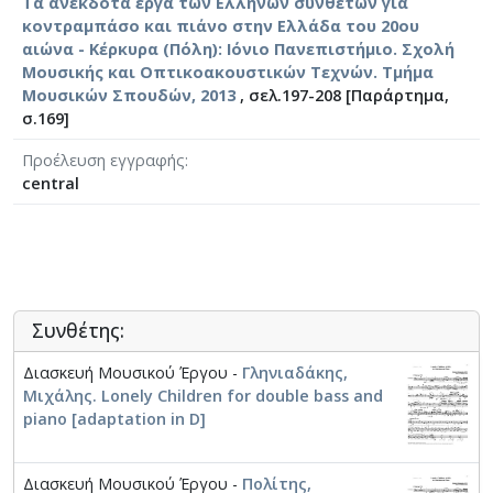
Τα ανέκδοτα έργα των Ελλήνων συνθετών για
κοντραμπάσο και πιάνο στην Ελλάδα του 20ου
αιώνα - Κέρκυρα (Πόλη): Ιόνιο Πανεπιστήμιο. Σχολή
Μουσικής και Οπτικοακουστικών Τεχνών. Τμήμα
Μουσικών Σπουδών, 2013
, σελ.197-208 [Παράρτημα,
σ.169]
Προέλευση εγγραφής
central
Συνθέτης:
Διασκευή Μουσικού Έργου -
Γληνιαδάκης,
Μιχάλης. Lonely Children for double bass and
piano [adaptation in D]
Διασκευή Μουσικού Έργου -
Πολίτης,