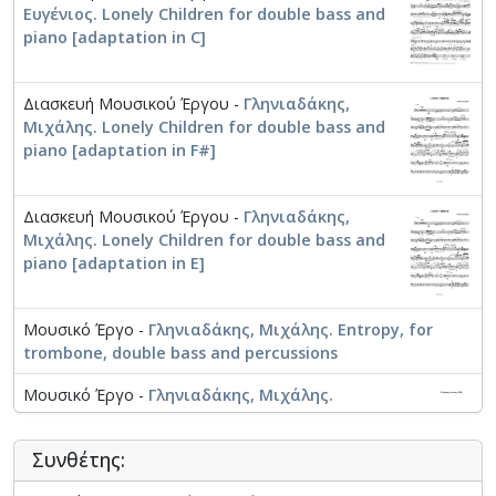
Ευγένιος. Lonely Children for double bass and
piano [adaptation in C]
Διασκευή Μουσικού Έργου -
Γληνιαδάκης,
Μιχάλης. Lonely Children for double bass and
piano [adaptation in F#]
Διασκευή Μουσικού Έργου -
Γληνιαδάκης,
Μιχάλης. Lonely Children for double bass and
piano [adaptation in E]
Μουσικό Έργο -
Γληνιαδάκης, Μιχάλης. Entropy, for
trombone, double bass and percussions
Μουσικό Έργο -
Γληνιαδάκης, Μιχάλης.
Lonely Children for double bass and piano
Συνθέτης: