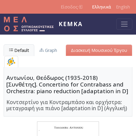
Παράκαμψη προς το κυρίως περιεχόμενο
Είσοδος
Ελληνικά
English
ΚΕΜΚΑ
Default
Graph
Διασκευή Μουσικού Έργου
Αντωνίου, Θεόδωρος (1935-2018)
[Συνθέτης]. Concertino for Contrabass and
Orchestra: piano reduction [adaptation in D]
Κοντσερτίνο για Κοντραμπάσο και ορχήστρα:
μεταγραφή για πιάνο [adaptation in D] (Αγγλική)