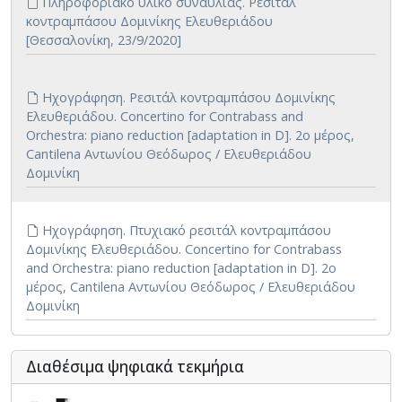
Πληροφοριακό υλικό συναυλίας. Ρεσιτάλ
κοντραμπάσου Δομινίκης Ελευθεριάδου
[Θεσσαλονίκη, 23/9/2020]
Ηχογράφηση. Ρεσιτάλ κοντραμπάσου Δομινίκης
Ελευθεριάδου. Concertino for Contrabass and
Orchestra: piano reduction [adaptation in D]. 2ο μέρος,
Cantilena Αντωνίου Θεόδωρος / Ελευθεριάδου
Δομινίκη
Ηχογράφηση. Πτυχιακό ρεσιτάλ κοντραμπάσου
Δομινίκης Ελευθεριάδου. Concertino for Contrabass
and Orchestra: piano reduction [adaptation in D]. 2ο
μέρος, Cantilena Αντωνίου Θεόδωρος / Ελευθεριάδου
Δομινίκη
Διαθέσιμα ψηφιακά τεκμήρια