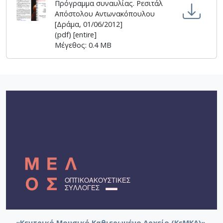
Πρόγραμμα συναυλίας. Ρεσιτάλ
Απόστολου Αντωνακόπουλου
[Δράμα, 01/06/2012]
(pdf) [entire]
Μέγεθος: 0.4 MB
«Κεντρικό Μουσικό Καθιερωμένο Αρχείο (ΚεΜΚΑ)».